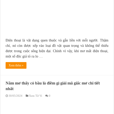
Điện thoại là vật dụng quen thuộc và gắn liền với mỗi người. Thậm
chí, nó còn được xếp vào loại đồ vật quan trọng và không thể thiếu
được trong cuộc sống hiện đại. Chính vì vậy, khi mơ mất điện thoại,
một số độc giả tỏ ra lo …
Xem thêm »
Nằm mơ thấy có bầu là điềm gì giải mã giấc mơ chi tiết
nhất
30/05/2024
Xem Tử Vi
0