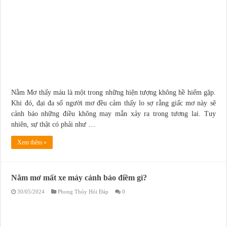
Nằm Mơ thấy máu là một trong những hiện tượng không hề hiếm gặp.
Khi đó, đại đa số người mơ đều cảm thấy lo sợ rằng giấc mơ này sẽ
cảnh báo những điều không may mắn xảy ra trong tương lai. Tuy
nhiên, sự thật có phải như …
Xem thêm »
Nằm mơ mất xe máy cảnh báo điềm gì?
30/05/2024
Phong Thủy Hỏi Đáp
0