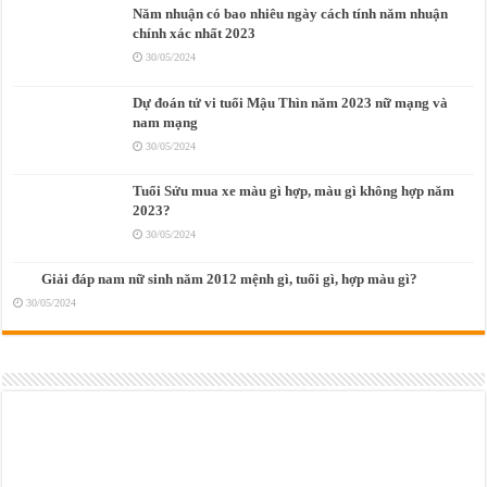
Năm nhuận có bao nhiêu ngày cách tính năm nhuận
chính xác nhất 2023
30/05/2024
Dự đoán tử vi tuổi Mậu Thìn năm 2023 nữ mạng và
nam mạng
30/05/2024
Tuổi Sửu mua xe màu gì hợp, màu gì không hợp năm
2023?
30/05/2024
Giải đáp nam nữ sinh năm 2012 mệnh gì, tuổi gì, hợp màu gì?
30/05/2024