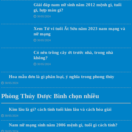
Giải đáp nam nữ sinh năm 2012 mệnh gì, tuổi
gì, hợp màu gì?
30/05/2024
Xem Tử vi tuổi Ất Sửu năm 2023 nam mạng và
nữ mạng
30/05/2024
Có nên trồng cây ớt trước nhà, trong nhà
không?
30/05/2024
Hoa mẫu đơn là gì phân loại, ý nghĩa trong phong thủy
30/05/2024
Phòng Thủy Được Bình chọn nhiều
Kim lâu là gì? cách tính tuổi kim lâu và cách hóa giải
30/05/2024
Nam nữ mạng sinh năm 2006 mệnh gì, tuổi gì cách tính?
30/05/2024