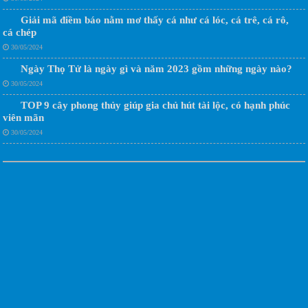
Giải mã điềm báo nằm mơ thấy cá như cá lóc, cá trê, cá rô,
cá chép
30/05/2024
Ngày Thọ Tử là ngày gì và năm 2023 gồm những ngày nào?
30/05/2024
TOP 9 cây phong thủy giúp gia chủ hút tài lộc, có hạnh phúc
viên mãn
30/05/2024