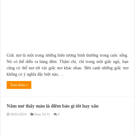
Giấc mơ là một trong những hiện tượng bình thường trong cuộc sống.
Nó có thể diễn ra hàng đêm. Thậm chí, chỉ trong một giấc ngủ, bạn
cũng có thể mơ tới vài giấc mơ khác nhau. Bên cạnh những giấc mơ
không có ý nghĩa đặc biệt nào, …
Xem thêm »
Nằm mơ thấy máu là điềm báo gì tốt hay xấu
30/05/2024
Xem Tử Vi
0