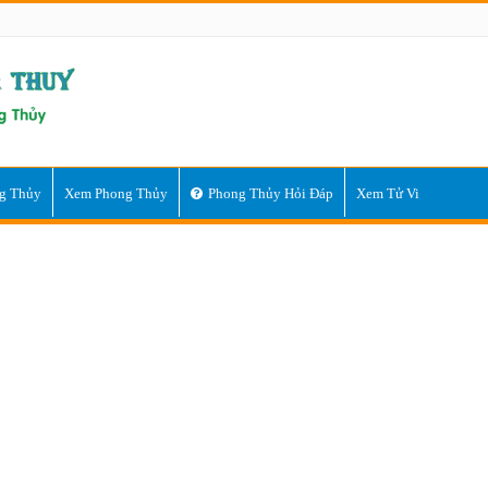
g Thủy
Xem Phong Thủy
Phong Thủy Hỏi Đáp
Xem Tử Vi