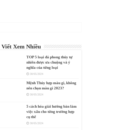
 Viết Xem Nhiều
TOP 5 loại đá phong thủy tự
nhiên được ưa chuộng và ý
nghĩa của từng loại
30/05/2024
Mệnh Thủy hợp màu gì, không
nên chọn màu gì 2023?
30/05/2024
5 cách hóa giải hướng bàn làm
việc xấu cho từng trường hợp
cụ thể
30/05/2024