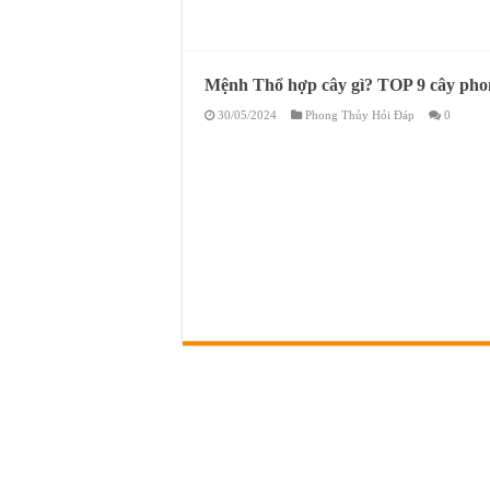
Mệnh Thổ hợp cây gì? TOP 9 cây ph
30/05/2024
Phong Thủy Hỏi Đáp
0