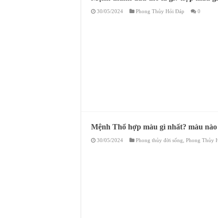
30/05/2024
Phong Thủy Hỏi Đáp
0
Mệnh Thổ hợp màu gì nhất? màu nào
30/05/2024
Phong thủy đời sống
,
Phong Thủy 