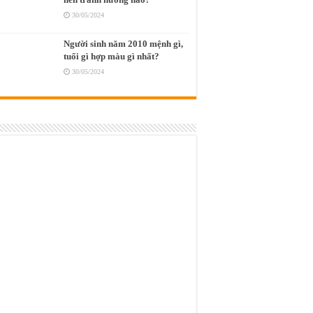
30/05/2024
Người sinh năm 2010 mệnh gì,
tuổi gì hợp màu gì nhất?
30/05/2024