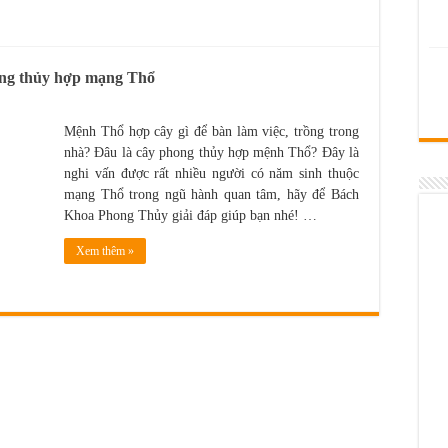
ong thủy hợp mạng Thổ
Mệnh Thổ hợp cây gì để bàn làm việc, trồng trong
nhà? Đâu là cây phong thủy hợp mệnh Thổ? Đây là
nghi vấn được rất nhiều người có năm sinh thuộc
mạng Thổ trong ngũ hành quan tâm, hãy để Bách
Khoa Phong Thủy giải đáp giúp bạn nhé! …
Xem thêm »