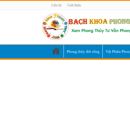
Liên hệ
Giới thiệu
Phong thủy đời sống
Vật Phẩm Phon