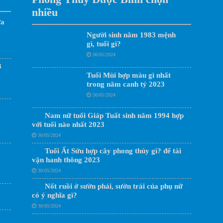
nhiều
ửa
Người sinh năm 1983 mệnh
gì, tuổi gì?
30/05/2024
3
Tuổi Mùi hợp màu gì nhất
trong năm canh tý 2023
30/05/2024
Nam nữ tuổi Giáp Tuất sinh năm 1994 hợp
với tuổi nào nhất 2023
30/05/2024
Tuổi Ất Sửu hợp cây phong thủy gì? để tài
vận hanh thông 2023
30/05/2024
Nốt ruồi ở sườn phải, sườn trái của phụ nữ
có ý nghĩa gì?
30/05/2024