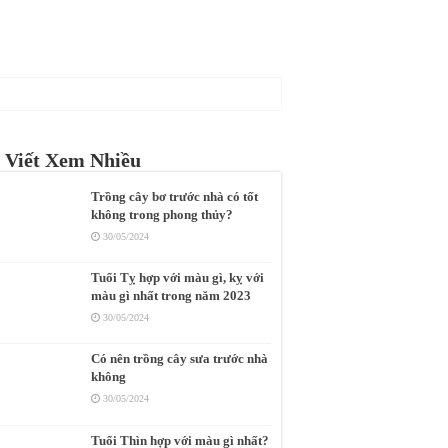
 Viết Xem Nhiều
Trồng cây bơ trước nhà có tốt
không trong phong thủy?
30/05/2024
Tuổi Tỵ hợp với màu gì, kỵ với
màu gì nhất trong năm 2023
30/05/2024
Có nên trồng cây sưa trước nhà
không
30/05/2024
Tuổi Thìn hợp với màu gì nhất?