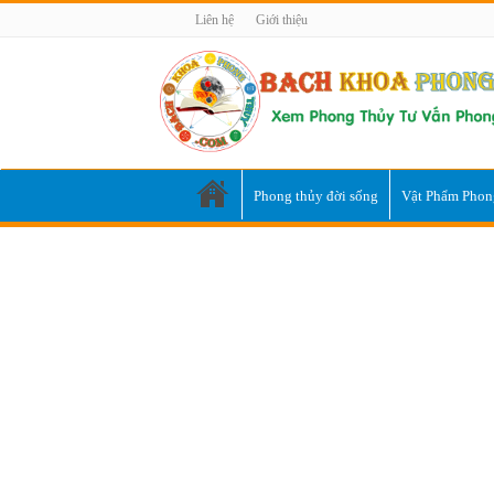
Liên hệ
Giới thiệu
Phong thủy đời sống
Vật Phẩm Phon