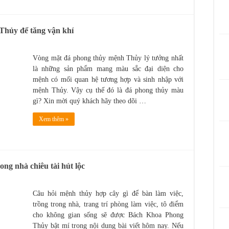
Thủy để tăng vận khí
Vòng mặt đá phong thủy mệnh Thủy lý tưởng nhất
là những sản phẩm mang màu sắc đại diện cho
mệnh có mối quan hệ tương hợp và sinh nhập với
mệnh Thủy. Vậy cụ thế đó là đá phong thủy màu
gì? Xin mời quý khách hãy theo dõi …
Xem thêm »
ong nhà chiêu tài hút lộc
Câu hỏi mệnh thủy hợp cây gì để bàn làm việc,
trồng trong nhà, trang trí phòng làm việc, tô điểm
cho không gian sống sẽ được Bách Khoa Phong
Thủy bật mí trong nội dung bài viết hôm nay. Nếu