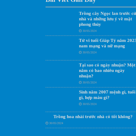
Trồng cây Ngọc lan trước c
nhà và những lưu ý về mặt
phong thủy
30/05/2024
Tử vi tuổi Giáp Tý năm 202
nam mạng và nữ mạng
30/05/2024
Tại sao có ngày nhuận? Một
năm có bao nhiêu ngày
nhuận?
30/05/2024
Sinh năm 2007 mệnh gì, tuổi
gì, hợp màu gì?
30/05/2024
Trồng hoa nhài trước nhà có tốt không?
30/05/2024