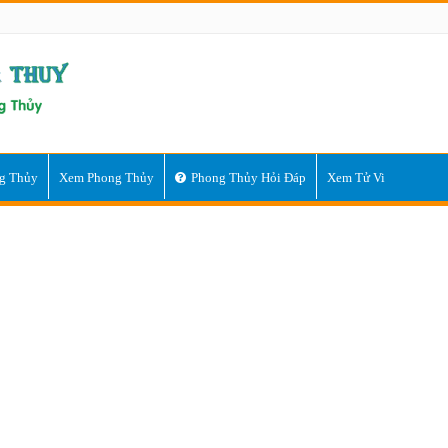
g Thủy
Xem Phong Thủy
Phong Thủy Hỏi Đáp
Xem Tử Vi