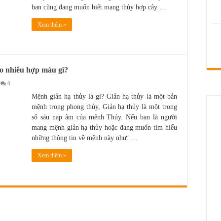
bạn cũng đang muốn biết mạng thủy hợp cây …
Xem thêm »
ao nhiêu hợp màu gì?
0
Mệnh giản hạ thủy là gì? Giản hạ thủy là một bản
mệnh trong phong thủy, Giản hạ thủy là một trong
số sáu nạp âm của mệnh Thủy. Nếu bạn là người
mang mệnh giản hạ thủy hoặc đang muốn tìm hiểu
những thông tin về mệnh này như: …
Xem thêm »