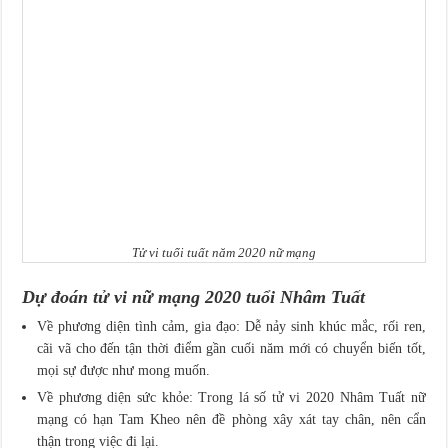
Tử vi tuổi tuất năm 2020 nữ mạng
Dự đoán tử vi nữ mạng 2020 tuổi Nhâm Tuất
Về phương diện tình cảm, gia đạo: Dễ nảy sinh khúc mắc, rối ren,
cãi vã cho đến tận thời điểm gần cuối năm mới có chuyển biến tốt,
mọi sự được như mong muốn.
Về phương diện sức khỏe: Trong lá số tử vi 2020 Nhâm Tuất nữ
mạng có hạn Tam Kheo nên đề phòng xây xát tay chân, nên cẩn
thận trong việc đi lại.