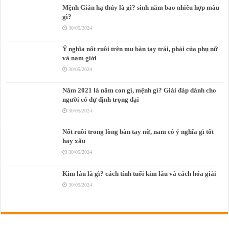
Mệnh Giản hạ thủy là gì? sinh năm bao nhiêu hợp màu
gì?
30/05/2024
Ý nghĩa nốt ruồi trên mu bàn tay trái, phải của phụ nữ
và nam giới
30/05/2024
Năm 2021 là năm con gì, mệnh gì? Giải đáp dành cho
người có dự định trọng đại
30/05/2024
Nốt ruồi trong lòng bàn tay nữ, nam có ý nghĩa gì tốt
hay xấu
30/05/2024
Kim lâu là gì? cách tính tuổi kim lâu và cách hóa giải
30/05/2024