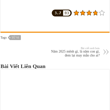
3.7
03
Tags
TỬ VI
Bài viết mới hơn
Năm 2025 mệnh gì, là năm con gì,
đem lại may mắn cho ai?
Bài Viết Liên Quan