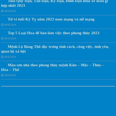
Tuổi Quý Dậu, Tân Dậu, Kỷ Dậu, Đinh Dậu mua xe màu gì
hợp nhất 2023
30/05/2024
Tử vi tuổi Kỷ Tỵ năm 2023 nam mạng và nữ mạng
30/05/2024
Top 5 Loại Hoa để bàn làm việc theo phong thủy 2023
30/05/2024
Mệnh Lộ Bàng Thổ đặc trưng tính cách, công việc, tình yêu,
quan hệ xã hội
30/05/2024
Màu sơn nhà theo phong thủy mệnh Kim – Mộc – Thủy –
Hỏa – Thổ
30/05/2024