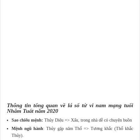
Thông tin tổng quan về lá số tử vi nam mạng tuổi
Nhâm Tuất năm 2020
Sao chiếu mệnh:
Thủy Diệu => Xấu, trong nhà dễ có chuyện buồn
Mệnh ngũ hành
: Thủy gặp năm Thổ => Tương khắc (Thổ khắc
Thủy).