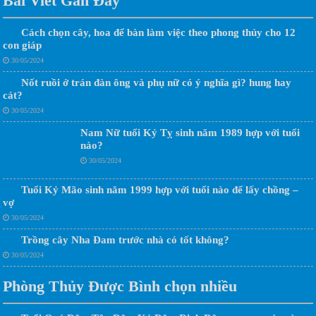
Bài Viết Gần Đây
Cách chọn cây, hoa để bàn làm việc theo phong thủy cho 12
con giáp
30/05/2024
Nốt ruồi ở trán đàn ông và phụ nữ có ý nghĩa gì? hung hay
cát?
30/05/2024
Nam Nữ tuổi Kỷ Tỵ sinh năm 1989 hợp với tuổi
nào?
30/05/2024
Tuổi Kỷ Mão sinh năm 1999 hợp với tuổi nào để lấy chồng –
vợ
30/05/2024
Trồng cây Nha Đam trước nhà có tốt không?
30/05/2024
Phòng Thủy Được Bình chọn nhiều