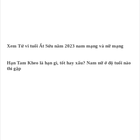
Xem Tử vi tuổi Ất Sửu năm 2023 nam mạng và nữ mạng
Hạn Tam Kheo là hạn gì, tốt hay xấu? Nam nữ ở độ tuổi nào
thì gặp