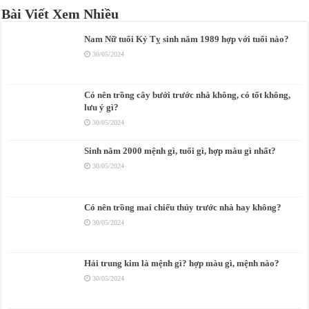
Bài Viết Xem Nhiều
Nam Nữ tuổi Kỷ Tỵ sinh năm 1989 hợp với tuổi nào?
30/05/2024
Có nên trồng cây bưởi trước nhà không, có tốt không,
lưu ý gì?
30/05/2024
Sinh năm 2000 mệnh gì, tuổi gì, hợp màu gì nhất?
30/05/2024
Có nên trồng mai chiếu thủy trước nhà hay không?
30/05/2024
Hải trung kim là mệnh gì? hợp màu gì, mệnh nào?
30/05/2024