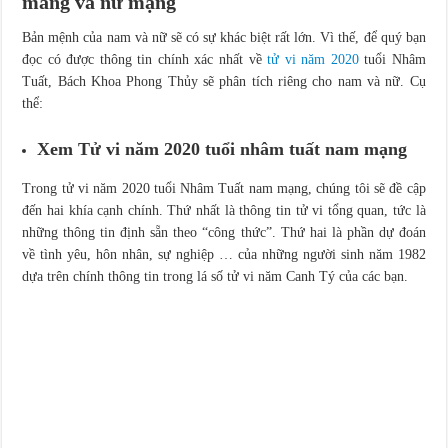
mang và nữ mạng
Bản mệnh của nam và nữ sẽ có sự khác biệt rất lớn. Vì thế, để quý bạn
đọc có được thông tin chính xác nhất về
tử vi năm 2020
tuổi Nhâm
Tuất, Bách Khoa Phong Thủy sẽ phân tích riêng cho nam và nữ. Cụ
thể:
Xem Tử vi năm 2020 tuổi nhâm tuất nam mạng
Trong tử vi năm 2020 tuổi Nhâm Tuất nam mạng, chúng tôi sẽ đề cập
đến hai khía cạnh chính. Thứ nhất là thông tin tử vi tổng quan, tức là
những thông tin định sẵn theo “công thức”. Thứ hai là phần dự đoán
về tình yêu, hôn nhân, sự nghiệp … của những người sinh năm 1982
dựa trên chính thông tin trong lá số tử vi năm Canh Tý của các bạn.