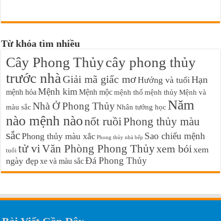
Từ khóa tìm nhiều
Cây Phong Thủy
cây phong thủy
trước nhà
Giải mã giấc mơ
Hạn
Hướng và tuổi
Mệnh kim
mệnh hỏa
Mệnh mộc
mệnh thổ
mệnh thủy
Mệnh và
Năm
Nhà Ở Phong Thủy
màu sắc
Nhân tướng học
nào mệnh nào
nốt ruồi
Phong thủy màu
sắc
Sao chiếu mệnh
Phong thủy màu xắc
Phong thủy nhà bếp
tử vi
Văn Phòng Phong Thủy
xem bói
xem
tuổi
Đá Phong Thủy
ngày đẹp
xe và màu sắc