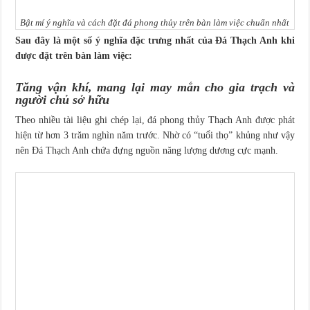
Bật mí ý nghĩa và cách đặt đá phong thủy trên bàn làm việc chuẩn nhất
Sau đây là một số ý nghĩa đặc trưng nhất của Đá Thạch Anh khi
được đặt trên bàn làm việc:
Tăng vận khí, mang lại may mắn cho gia trạch và
người chủ sở hữu
Theo nhiều tài liệu ghi chép lại, đá phong thủy Thạch Anh được phát
hiện từ hơn 3 trăm nghìn năm trước. Nhờ có “tuổi thọ” khủng như vậy
nên Đá Thạch Anh chứa đựng nguồn năng lượng dương cực mạnh.