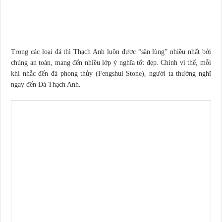
Trong các loại đá thì Thạch Anh luôn được “săn lùng” nhiều nhất bởi
chúng an toàn, mang đến nhiều lớp ý nghĩa tốt đẹp. Chính vì thế, mỗi
khi nhắc đến đá phong thủy (Fengshui Stone), người ta thường nghĩ
ngay đến Đá Thạch Anh.