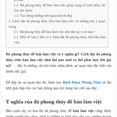
sở hữu
Đá phong thủy để bàn làm việc giúp củng cố tinh thần, tốt
cho sức khỏe
Tạo dựng những mối quan hệ tốt đẹp
Cách đặt đá phong thủy trên bàn làm việc và những lưu ý quan
trọng
Đá phong thủy để bàn làm việc nên đặt tại vị trí nào?
Một số lưu ý khi có ý định đặt đá phong thủy trên bàn làm
việc
Đá phong thủy để bàn làm việc có ý nghĩa gì? Cách đặt đá phong
thủy trên bàn làm việc như thế nào mới có thể phát huy hết giá
trị?
… đây là những câu hỏi luôn nhận được sự quan tâm đặc biệt của
nhiều độc giả.
Để đáp lại sự quan tâm đó, hôm nay
Bách Khoa Phong Thủy
sẽ lần
lượt giải đáp cho các bạn thông qua nội dung bài viết sau đây:
Ý nghĩa của đá phong thủy để bàn làm việc
Bên cạnh cây và hoa thì đá phong thủy để
bàn làm việc
cũng được
nhiều người lựa chọn, nhất là những vị lãnh đạo cấp cao, những doanh