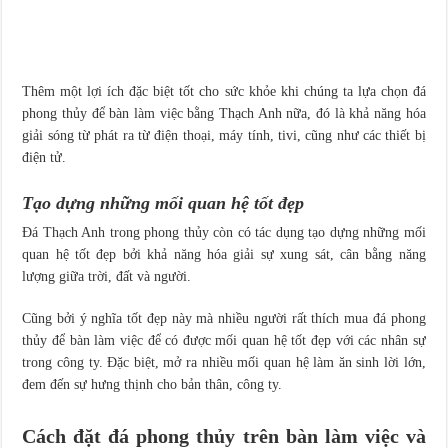
Thêm một lợi ích đặc biệt tốt cho sức khỏe khi chúng ta lựa chọn đá
phong thủy để bàn làm việc bằng Thạch Anh nữa, đó là khả năng hóa
giải sóng từ phát ra từ điện thoại, máy tính, tivi, cũng như các thiết bị
điện tử.
Tạo dựng những mối quan hệ tốt đẹp
Đá Thạch Anh trong phong thủy còn có tác dụng tạo dựng những mối
quan hệ tốt đẹp bởi khả năng hóa giải sự xung sát, cân bằng năng
lượng giữa trời, đất và người.
Cũng bởi ý nghĩa tốt đẹp này mà nhiều người rất thích mua đá phong
thủy để bàn làm việc để có được mối quan hệ tốt đẹp với các nhân sự
trong công ty. Đặc biệt, mở ra nhiều mối quan hệ làm ăn sinh lời lớn,
đem đến sự hưng thịnh cho bản thân, công ty.
Cách đặt đá phong thủy trên bàn làm việc và