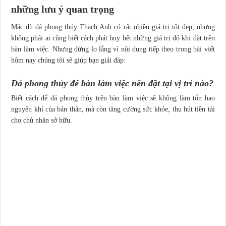
những lưu ý quan trọng
Mặc dù đá phong thủy Thạch Anh có rất nhiều giá trị tốt đẹp, nhưng
không phải ai cũng biết cách phát huy hết những giá trị đó khi đặt trên
bàn làm việc. Nhưng đừng lo lắng vì nội dung tiếp theo trong bài viết
hôm nay chúng tôi sẽ giúp bạn giải đáp:
Đá phong thủy để bàn làm việc nên đặt tại vị trí nào?
Biết cách để đá phong thủy trên bàn làm việc sẽ không làm tổn hao
nguyên khí của bản thân, mà còn tăng cường sức khỏe, thu hút tiền tài
cho chủ nhân sở hữu.