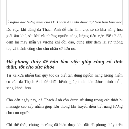
Ý nghĩa đặc trưng nhất của Đá Thạch Anh khi được đặt trên bàn làm việc
Do vậy, khi dùng đá Thạch Anh để bàn làm việc sẽ có khả năng hóa
giải âm khí, sát khí và những nguồn năng lượng tiêu cực. Để từ đó,
đem lại may mắn và vượng khí dồi dào, cũng như đem lại sự thông
tuệ và thành công cho chủ nhân sở hữu nó.
Đá phong thủy để bàn làm việc giúp củng cố tinh
thần, tốt cho sức khỏe
Từ xa xưa nhiều bậc quý tộc đã biết tận dụng nguồn năng lượng hiếm
có của đá Thạch Anh để chữa bệnh, giúp tinh thần được minh mẫn,
sảng khoái hơn.
Cho đến ngày nay, đá Thạch Anh còn được sử dụng trong các thiết bị
massage cao cấp nhằm giúp lưu thông khí huyết, điều tiết năng lượng
cho con người.
Chỉ thế thôi, chúng ta cũng đã hiểu được khi đặt đá phong thủy trên