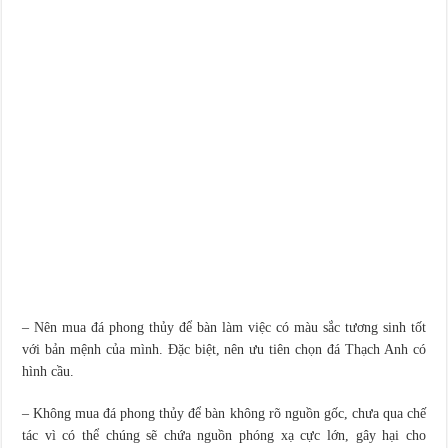
– Nên mua đá phong thủy để bàn làm việc có màu sắc tương sinh tốt
với bản mệnh của mình. Đặc biệt, nên ưu tiên chọn đá Thạch Anh có
hình cầu.
– Không mua đá phong thủy để bàn không rõ nguồn gốc, chưa qua chế
tác vì có thể chúng sẽ chứa nguồn phóng xạ cực lớn, gây hại cho