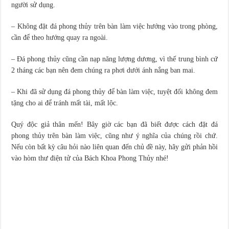
người sử dụng.
– Không đặt đá phong thủy trên bàn làm việc hướng vào trong phòng,
cần để theo hướng quay ra ngoài.
– Đá phong thủy cũng cần nạp năng lượng dương, vì thế trung bình cứ
2 tháng các bạn nên đem chúng ra phơi dưới ánh nắng ban mai.
– Khi đã sử dụng đá phong thủy để bàn làm việc, tuyệt đối không đem
tặng cho ai để tránh mất tài, mất lộc.
Quý độc giả thân mến! Bây giờ các bạn đã biết được cách đặt đá
phong thủy trên bàn làm việc, cũng như ý nghĩa của chúng rồi chứ.
Nếu còn bất kỳ câu hỏi nào liên quan đến chủ đề này, hãy gửi phản hồi
vào hòm thư điện tử của Bách Khoa Phong Thủy nhé!