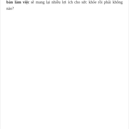
bàn làm việc
sẽ mang lại nhiều lợi ích cho sức khỏe rồi phải không
nào?