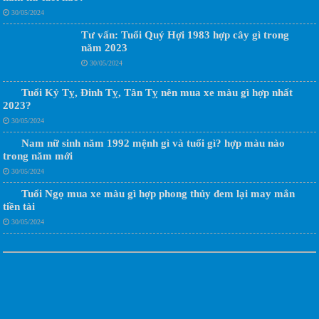
30/05/2024
Tư vấn: Tuổi Quý Hợi 1983 hợp cây gì trong
năm 2023
30/05/2024
Tuổi Kỷ Tỵ, Đinh Tỵ, Tân Tỵ nên mua xe màu gì hợp nhất
2023?
30/05/2024
Nam nữ sinh năm 1992 mệnh gì và tuổi gì? hợp màu nào
trong năm mới
30/05/2024
Tuổi Ngọ mua xe màu gì hợp phong thủy đem lại may mắn
tiền tài
30/05/2024