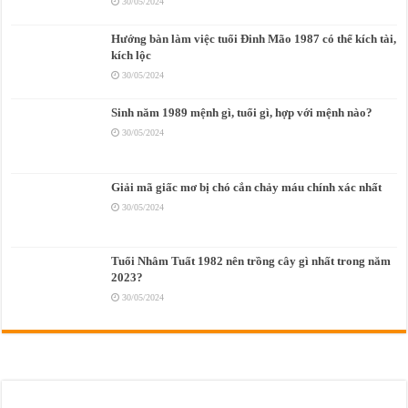
30/05/2024
Hướng bàn làm việc tuổi Đinh Mão 1987 có thể kích tài,
kích lộc
30/05/2024
Sinh năm 1989 mệnh gì, tuổi gì, hợp với mệnh nào?
30/05/2024
Giải mã giấc mơ bị chó cắn chảy máu chính xác nhất
30/05/2024
Tuổi Nhâm Tuất 1982 nên trồng cây gì nhất trong năm
2023?
30/05/2024