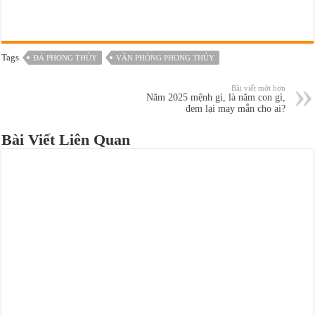
Tags
ĐÁ PHONG THỦY
VĂN PHÒNG PHONG THỦY
Bài viết mới hơn
Năm 2025 mệnh gì, là năm con gì,
đem lại may mắn cho ai?
Bài Viết Liên Quan