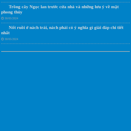
Trồng cây Ngọc lan trước cửa nhà và những lưu ý về mặt
phong thủy
30/05/2024
Nốt ruồi ở nách trái, nách phải có ý nghĩa gì giải đáp chi tiết
nhất
30/05/2024