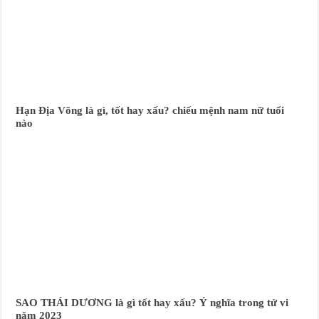
Hạn Địa Võng là gì, tốt hay xấu? chiếu mệnh nam nữ tuổi
nào
SAO THÁI DƯƠNG là gì tốt hay xấu? Ý nghĩa trong tử vi
năm 2023