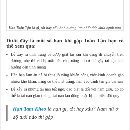
Hạn Toán Tận là gì, tốt hay xấu ảnh hưởng lớn nhất đến khía cạnh nào
Dưới đây là một số hạn khi gặp Toán Tận bạn có
thể xem qua:
Dễ xảy ra tình trạng bị cướp giật tài sản khi đang di chuyển trên
đường, nhẹ thì chỉ bị mất tiền của, nặng thì có thể gây tai nạn ảnh
hưởng đến tính mạng
Hàn hạp làm ăn dễ bị thua lỗ nặng khiến công việc kinh doanh gặp
nhiều khó khăn, nặng có thể mất trắng, lâm vào cảnh tán gia bại sản
Dễ xảy ra những tai nạn bất ngờ, đặc biệt là đối với nam giới, đó có
thể là tai nạn giao thông, tai nạn lao động hoặc bị tai biến đột quỵ.
Hạn Tam Kheo
là hạn gì, tốt hay xấu? Nam nữ ở
độ tuổi nào thì gặp