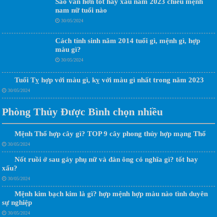
Sao vân hớn tốt hay xấu năm 2023 chiếu mệnh
nam nữ tuổi nào
30/05/2024
Cách tính sinh năm 2014 tuổi gì, mệnh gì, hợp
màu gì?
30/05/2024
Tuổi Tỵ hợp với màu gì, kỵ với màu gì nhất trong năm 2023
30/05/2024
Phòng Thủy Được Bình chọn nhiều
Mệnh Thổ hợp cây gì? TOP 9 cây phong thủy hợp mạng Thổ
30/05/2024
Nốt ruồi ở sau gáy phụ nữ và đàn ông có nghĩa gì? tốt hay
xấu?
30/05/2024
Mệnh kim bạch kim là gì? hợp mệnh hợp màu nào tình duyên
sự nghiệp
30/05/2024