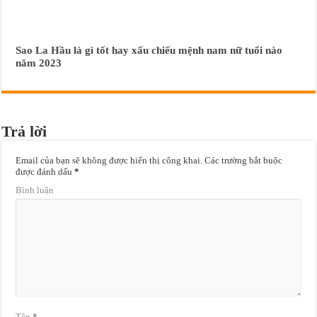
Sao La Hầu là gì tốt hay xấu chiếu mệnh nam nữ tuổi nào
năm 2023
Trả lời
Email của bạn sẽ không được hiển thị công khai.
Các trường bắt buộc
được đánh dấu
*
Bình luận
Tên
*