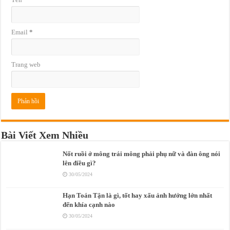
Email
*
Trang web
Bài Viết Xem Nhiều
Nốt ruồi ở mông trái mông phải phụ nữ và đàn ông nói
lên điều gì?
30/05/2024
Hạn Toán Tận là gì, tốt hay xấu ảnh hưởng lớn nhất
đến khía cạnh nào
30/05/2024