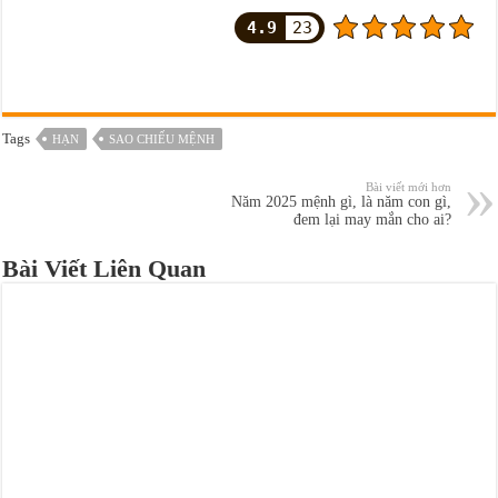
4.9
23
Tags
HẠN
SAO CHIẾU MỆNH
Bài viết mới hơn
Năm 2025 mệnh gì, là năm con gì,
đem lại may mắn cho ai?
Bài Viết Liên Quan