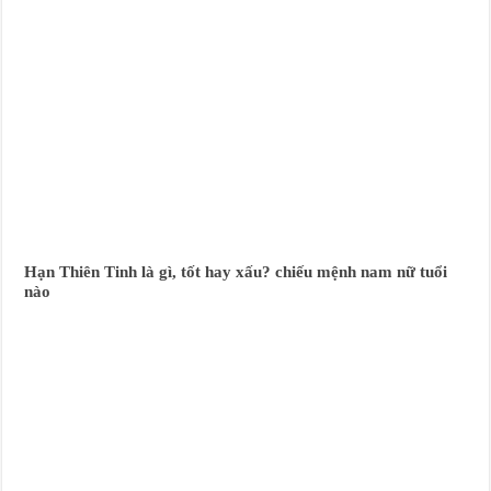
Hạn Thiên Tinh là gì, tốt hay xấu? chiếu mệnh nam nữ tuổi
nào