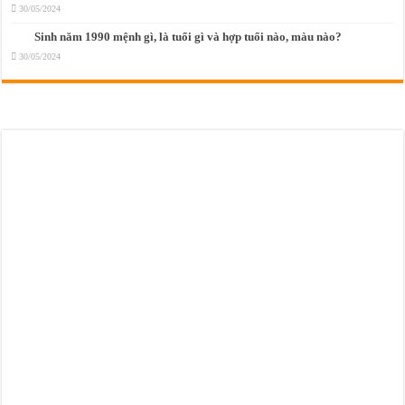
30/05/2024
Sinh năm 1990 mệnh gì, là tuổi gì và hợp tuổi nào, màu nào?
30/05/2024