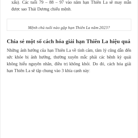
xấu). Các tuổi 79 – 88 – 97 vào năm hạn Thiên La sẽ may mắn
được sao Thái Dương chiếu mệnh.
Mệnh chủ tuổi nào gặp hạn Thiên La năm 2023?
Chia sẻ một số cách hóa giải hạn Thiên La hiệu quả
Những ảnh hưởng của hạn Thiên La về tình cảm, tâm lý cũng dẫn đến
sức khỏe bị ảnh hưởng, thường xuyên mắc phải các bệnh kỳ quái
không hiểu nguyên nhân, điều trị không khỏi. Do đó, cách hóa giải
hạn Thiên La sẽ tập chung vào 3 khía cạnh này: