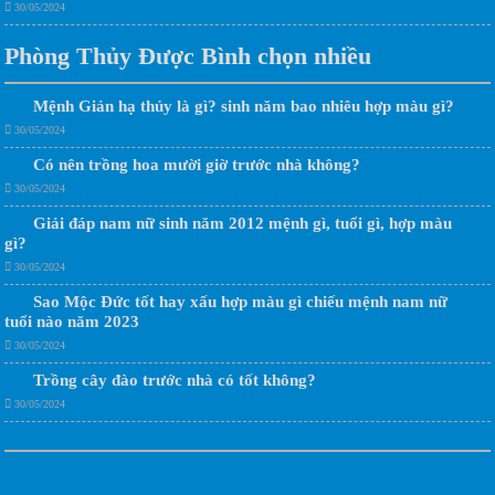
30/05/2024
Phòng Thủy Được Bình chọn nhiều
Mệnh Giản hạ thủy là gì? sinh năm bao nhiêu hợp màu gì?
30/05/2024
Có nên trồng hoa mười giờ trước nhà không?
30/05/2024
Giải đáp nam nữ sinh năm 2012 mệnh gì, tuổi gì, hợp màu
gì?
30/05/2024
Sao Mộc Đức tốt hay xấu hợp màu gì chiếu mệnh nam nữ
tuổi nào năm 2023
30/05/2024
Trồng cây đào trước nhà có tốt không?
30/05/2024