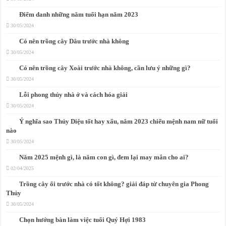
Điểm danh những năm tuổi hạn năm 2023
30/05/2024
Có nên trồng cây Dâu trước nhà không
30/05/2024
Có nên trồng cây Xoài trước nhà không, cần lưu ý những gì?
30/05/2024
Lỗi phong thủy nhà ở và cách hóa giải
30/05/2024
Ý nghĩa sao Thủy Diệu tốt hay xấu, năm 2023 chiếu mệnh nam nữ tuổi
nào
30/05/2024
Năm 2025 mệnh gì, là năm con gì, đem lại may mắn cho ai?
02/04/2025
Trồng cây ổi trước nhà có tốt không? giải đáp từ chuyên gia Phong
Thủy
30/05/2024
Chọn hướng bàn làm việc tuổi Quý Hợi 1983