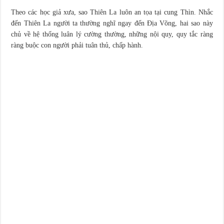
Theo các học giả xưa, sao Thiên La luôn an tọa tại cung Thìn. Nhắc
đến Thiên La người ta thường nghĩ ngay đến Địa Võng, hai sao này
chủ về hệ thống luân lý cường thường, những nội quy, quy tắc ràng
ràng buộc con người phải tuân thủ, chấp hành.