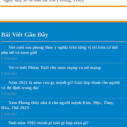
Bài Viết Gần Đây
Nốt ruồi son phong thủy ý nghĩa trên từng vị trí trên cơ thể
phụ nữ và nam giới
30/05/2024
Tử vi tuổi Nhâm Tuất cho nam mạng và nữ mạng
30/05/2024
Năm 2021 là năm con gì, mệnh gì? Giải đáp dành cho người
có dự định trọng đại
30/05/2024
Xem Phong thủy nhà ở cho người mệnh Kim, Mộc, Thủy,
Hỏa, Thổ 2023
30/05/2024
Sinh năm 1982 mệnh gì tuổi gì hợp màu gì?