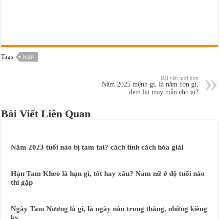
Tags
HẠN
Bài viết mới hơn
Năm 2025 mệnh gì, là năm con gì,
đem lại may mắn cho ai?
Bài Viết Liên Quan
Năm 2023 tuổi nào bị tam tai? cách tính cách hóa giải
Hạn Tam Kheo là hạn gì, tốt hay xấu? Nam nữ ở độ tuổi nào
thì gặp
Ngày Tam Nương là gì, là ngày nào trong tháng, những kiêng
kỵ