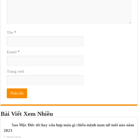
Tên
*
Email
*
Trang web
Bài Viết Xem Nhiều
Sao Mộc Đức tốt hay xấu hợp màu gì chiếu mệnh nam nữ tuổi nào năm
2023
30/05/2024