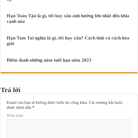
Hạn Toán Tận là gì, tốt hay xấu ảnh hưởng lớn nhất đến khía
cạnh nào
Hạn Tam Tai nghĩa là gì, tốt hay xấu? Cách tính và cách hóa
giải
Điểm danh những năm tuổi hạn năm 2023
Trả lời
Email của bạn sẽ không được hiển thị công khai.
Các trường bắt buộc
được đánh dấu
*
Bình luận