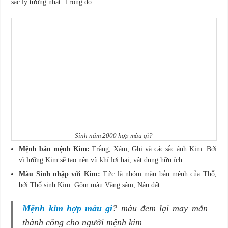
sắc lý tưởng nhất. Trong đó:
Sinh năm 2000 hợp màu gì?
Mệnh bản mệnh Kim:
Trắng, Xám, Ghi và các sắc ánh Kim. Bởi
vì lưỡng Kim sẽ tạo nên vũ khí lợi hại, vật dụng hữu ích.
Màu Sinh nhập với Kim:
Tức là nhóm màu bản mệnh của Thổ,
bởi Thổ sinh Kim. Gồm màu Vàng sậm, Nâu đất.
Mệnh kim hợp màu gì
? màu đem lại may mắn
thành công cho người mệnh kim