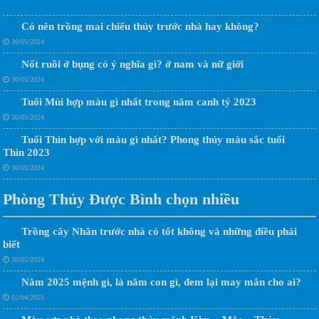
Có nên trồng mai chiếu thủy trước nhà hay không?
30/05/2024
Nốt ruồi ở bụng có ý nghĩa gì? ở nam và nữ giới
30/05/2024
Tuổi Mùi hợp màu gì nhất trong năm canh tý 2023
30/05/2024
Tuổi Thìn hợp với màu gì nhất? Phong thủy màu sắc tuổi
Thìn 2023
30/05/2024
Phòng Thủy Được Bình chọn nhiều
Trồng cây Nhãn trước nhà có tốt không và những điều phải
biết
30/05/2024
Năm 2025 mệnh gì, là năm con gì, đem lại may mắn cho ai?
02/04/2025