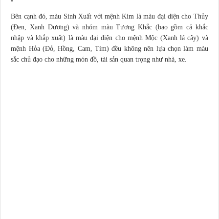
Bên cạnh đó, màu Sinh Xuất với mệnh Kim là màu đại diện cho Thủy
(Đen, Xanh Dương) và nhóm màu Tương Khắc (bao gồm cả khắc
nhập và khắp xuất) là màu đại diện cho mệnh Mộc (Xanh lá cây) và
mệnh Hỏa (Đỏ, Hồng, Cam, Tím) đều không nên lựa chọn làm màu
sắc chủ đạo cho những món đồ, tài sản quan trọng như nhà, xe.