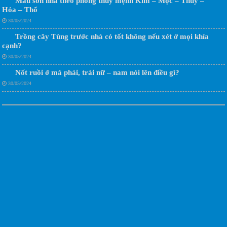
Màu sơn nhà theo phong thủy mệnh Kim – Mộc – Thủy –
Hỏa – Thổ
30/05/2024
Trồng cây Tùng trước nhà có tốt không nếu xét ở mọi khía
cạnh?
30/05/2024
Nốt ruồi ở má phải, trái nữ – nam nói lên điều gì?
30/05/2024