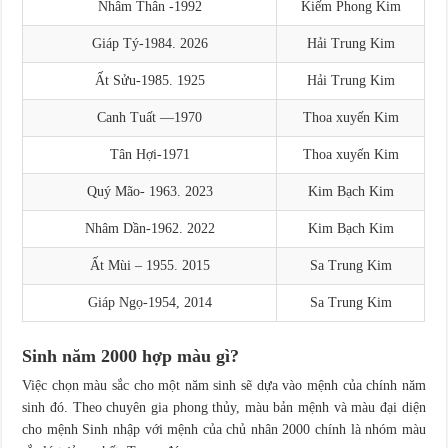
Nhâm Thân -1992
Kiếm Phong Kim
Giáp Tý-1984. 2026
Hải Trung Kim
Ất Sửu-1985. 1925
Hải Trung Kim
Canh Tuất —1970
Thoa xuyến Kim
Tân Hợi-1971
Thoa xuyến Kim
Quý Mão- 1963. 2023
Kim Bạch Kim
Nhâm Dần-1962. 2022
Kim Bạch Kim
Ất Mùi – 1955. 2015
Sa Trung Kim
Giáp Ngọ-1954, 2014
Sa Trung Kim
Sinh năm 2000 hợp màu gì?
Việc chọn màu sắc cho một năm sinh sẽ dựa vào mệnh của chính năm
sinh đó. Theo chuyên gia phong thủy, màu bản mệnh và màu đại diện
cho mệnh Sinh nhập với mệnh của chủ nhân 2000 chính là nhóm màu