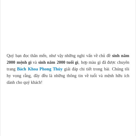
Quý bạn đọc thân mến, như vậy những nghi vấn về chủ đề
sinh năm
2000 mệnh gì
và
sinh năm 2000 tuổi gì
, hợp màu gì đã được chuyên
trang
Bách Khoa Phong Thủy
giải đáp chi tiết trong bài. Chúng tôi
hy vọng rằng, đây đều là những thông tin về tuổi và mệnh hữu ích
dành cho quý khách!