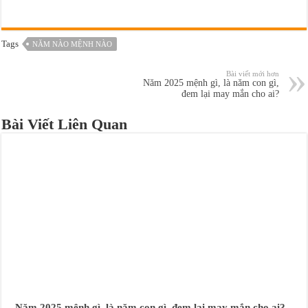
Tags
NĂM NÀO MỆNH NÀO
Bài viết mới hơn
Năm 2025 mệnh gì, là năm con gì,
đem lại may mắn cho ai?
Bài Viết Liên Quan
Năm 2025 mệnh gì, là năm con gì, đem lại may mắn cho ai?