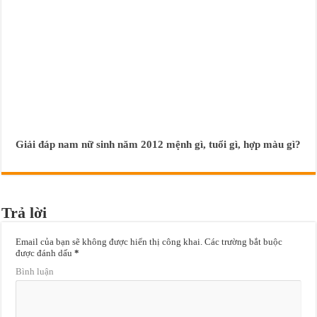
Giải đáp nam nữ sinh năm 2012 mệnh gì, tuổi gì, hợp màu gì?
Trả lời
Email của bạn sẽ không được hiển thị công khai.
Các trường bắt buộc
được đánh dấu
*
Bình luận