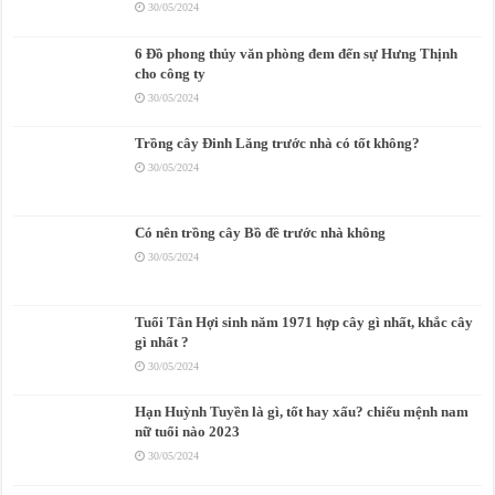
30/05/2024
6 Đồ phong thủy văn phòng đem đến sự Hưng Thịnh
cho công ty
30/05/2024
Trồng cây Đinh Lăng trước nhà có tốt không?
30/05/2024
Có nên trồng cây Bồ đề trước nhà không
30/05/2024
Tuổi Tân Hợi sinh năm 1971 hợp cây gì nhất, khắc cây
gì nhất ?
30/05/2024
Hạn Huỳnh Tuyền là gì, tốt hay xấu? chiếu mệnh nam
nữ tuổi nào 2023
30/05/2024