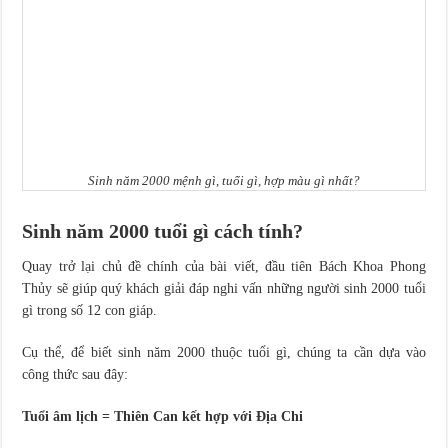
Sinh năm 2000 mệnh gì, tuổi gì, hợp màu gì nhất?
Sinh năm 2000 tuổi gì cách tính?
Quay trở lại chủ đề chính của bài viết, đầu tiên Bách Khoa Phong
Thủy sẽ giúp quý khách giải đáp nghi vấn những người sinh 2000 tuổi
gì trong số 12 con giáp.
Cụ thể, để biết sinh năm 2000 thuộc tuổi gì, chúng ta cần dựa vào
công thức sau đây:
Tuổi âm lịch = Thiên Can kết hợp với Địa Chi