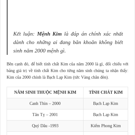
Kết luận:
Mệnh Kim
là đáp án chính xác nhất
dành cho những ai đang băn khoăn không biết
sinh năm 2000 mệnh gì.
Bên cạnh đó, để biết tính chất Kim của năm 2000 là gì, đối chiếu với
bảng giá trị về tính chất Kim cho từng năm sinh chúng ta nhận thấy:
Kim của 2000 chính là Bạch Lạp Kim (tức Vàng chân đèn).
NĂM SINH THUỘC MỆNH KIM
TÍNH CHÁT KIM
Canh Thìn – 2000
Bạch Lạp Kim
Tân Tỵ – 2001
Bạch Lạp Kim
Quý Dâu -1993
Kiếm Phong Kim