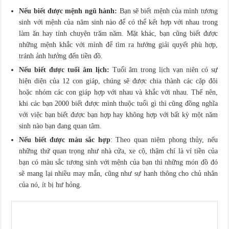
Nếu biết được mệnh ngũ hành:
Bạn sẽ biết mệnh của mình tương
sinh với mệnh của năm sinh nào để có thể kết hợp với nhau trong
làm ăn hay tính chuyện trăm năm. Mặt khác, bạn cũng biết được
những mệnh khắc với mình để tìm ra hướng giải quyết phù hợp,
tránh ảnh hưởng đến tiền đồ.
Nếu biết được tuổi âm lịch:
Tuổi âm trong lịch vạn niên có sự
hiện diện của 12 con giáp, chúng sẽ được chia thành các cặp đôi
hoặc nhóm các con giáp hợp với nhau và khắc với nhau. Thế nên,
khi các bạn 2000 biết được mình thuộc tuổi gì thì cũng đồng nghĩa
với việc bạn biết được bạn hợp hay không hợp với bất kỳ một năm
sinh nào bạn đang quan tâm.
Nếu biết được màu sắc hợp
: Theo quan niệm phong thủy, nếu
những thứ quan trọng như nhà cửa, xe cộ, thậm chí là ví tiền của
bạn có màu sắc tương sinh với mệnh của bạn thì những món đồ đó
sẽ mang lại nhiều may mắn, cũng như sự hanh thông cho chủ nhân
của nó, ít bị hư hỏng.