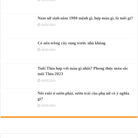
Nam nữ sinh năm 1980 mệnh gì, hợp màu gì, là tuổi gì?
30/05/2024
Có nên trồng cây sung trước nhà không
30/05/2024
Tuổi Thìn hợp với màu gì nhất? Phong thủy màu sắc
tuổi Thìn 2023
30/05/2024
Nốt ruồi ở sườn phải, sườn trái của phụ nữ có ý nghĩa
gì?
30/05/2024