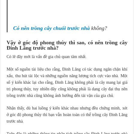
Có nên trồng cây chuối trước nhà
không?
Vậy ở góc độ phong thủy thì sao, có nên trồng cây
Đinh Lăng trước nhà?
Có lẽ đây mới là vấn đề gia chủ quan tâm nhất.
Một số nguồn tài liệu cho rằng, Đinh Lăng có tác dụng ngăn chặn khí
xấu, thu hút tài lộc và những nguồn năng lượng tích cực vào nhà. Một
số ý kiến khác lại cho rằng, Đinh Lăng không phải là cây mang lại giá
trị phong thủy, tuy nhiên đây cũng không phải là dạng cây đại thụ nên
trồng trước nhà cũng không ảnh hưởng đến tài vận của gia chủ.
Nhận thấy, dù hai luồng ý kiến khác nhau nhưng đều chứng minh, xét
ở góc độ phong thủy thì bạn vẫn hoàn toàn có thể trồng cây Đinh Lăng
trước nhà.
Trên đây là những thông tin phân tích trồng cây Đinh Lăng trước nhà