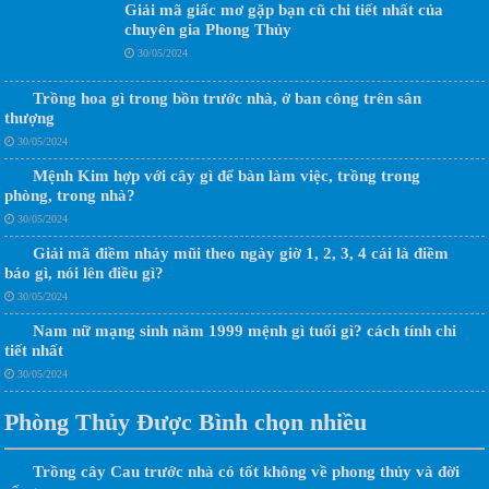
Giải mã giấc mơ gặp bạn cũ chi tiết nhất của
chuyên gia Phong Thủy
30/05/2024
Trồng hoa gì trong bồn trước nhà, ở ban công trên sân
thượng
30/05/2024
Mệnh Kim hợp với cây gì để bàn làm việc, trồng trong
phòng, trong nhà?
30/05/2024
Giải mã điềm nhảy mũi theo ngày giờ 1, 2, 3, 4 cái là điềm
báo gì, nói lên điều gì?
30/05/2024
Nam nữ mạng sinh năm 1999 mệnh gì tuổi gì? cách tính chi
tiết nhất
30/05/2024
Phòng Thủy Được Bình chọn nhiều
Trồng cây Cau trước nhà có tốt không về phong thủy và đời