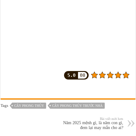
5.0
08
Tags
CÂY PHONG THỦY
CÂY PHONG THỦY TRƯỚC NHÀ
Bài viết mới hơn
Năm 2025 mệnh gì, là năm con gì,
đem lại may mắn cho ai?