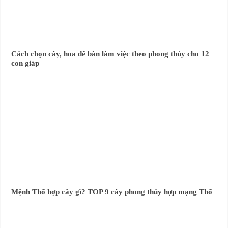
Cách chọn cây, hoa để bàn làm việc theo phong thủy cho 12
con giáp
Mệnh Thổ hợp cây gì? TOP 9 cây phong thủy hợp mạng Thổ