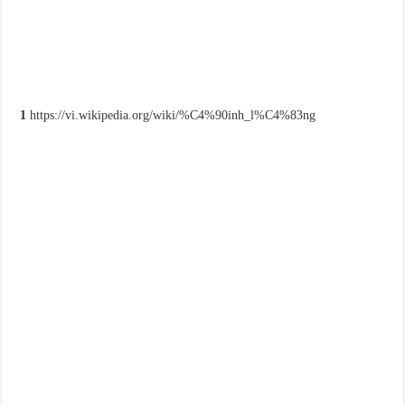
1
https://vi.wikipedia.org/wiki/%C4%90inh_l%C4%83ng