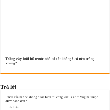
Trồng cây lưỡi hổ trước nhà có tốt không? có nên trồng
không?
Trả lời
Email của bạn sẽ không được hiển thị công khai.
Các trường bắt buộc
được đánh dấu
*
Bình luận