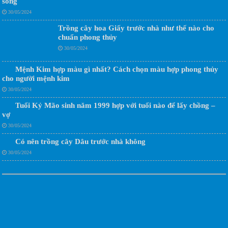
sống
30/05/2024
Trồng cây hoa Giấy trước nhà như thế nào cho
chuẩn phong thủy
30/05/2024
Mệnh Kim hợp màu gì nhất? Cách chọn màu hợp phong thủy
cho người mệnh kim
30/05/2024
Tuổi Kỷ Mão sinh năm 1999 hợp với tuổi nào để lấy chồng –
vợ
30/05/2024
Có nên trồng cây Dâu trước nhà không
30/05/2024