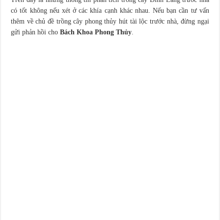
có tốt không nếu xét ở các khía cạnh khác nhau. Nếu bạn cần tư vấn
thêm về chủ đề trồng cây phong thủy hút tài lộc trước nhà, đừng ngại
gửi phản hồi cho
Bách Khoa Phong Thủy
.