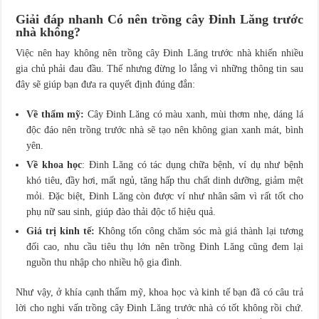
Giải đáp nhanh Có nên trồng cây Đinh Lăng trước
nhà không?
Việc nên hay không nên trồng cây Đinh Lăng trước nhà khiến nhiều
gia chủ phải đau đầu. Thế nhưng đừng lo lắng vì những thông tin sau
đây sẽ giúp bạn đưa ra quyết định đúng đắn:
Về thẩm mỹ:
Cây Đinh Lăng có màu xanh, mùi thơm nhẹ, dáng lá
độc đáo nên trồng trước nhà sẽ tạo nên không gian xanh mát, bình
yên.
Về khoa học
: Đinh Lăng có tác dụng chữa bệnh, ví dụ như bệnh
khó tiêu, đầy hơi, mất ngủ, tăng hấp thu chất dinh dưỡng, giảm mệt
mỏi. Đặc biệt, Đinh Lăng còn được ví như nhân sâm vì rất tốt cho
phụ nữ sau sinh, giúp đào thải độc tố hiệu quả.
Giá trị kinh tế:
Không tốn công chăm sóc mà giá thành lại tương
đối cao, nhu cầu tiêu thụ lớn nên trồng Đinh Lăng cũng đem lại
nguồn thu nhập cho nhiều hộ gia đình.
Như vậy, ở khía cạnh thẩm mỹ, khoa học và kinh tế bạn đã có câu trả
lời cho nghi vấn trồng cây Đinh Lăng trước nhà có tốt không rồi chứ.