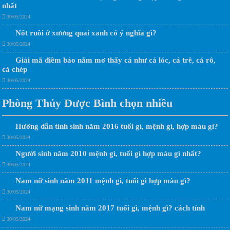
nhất
30/05/2024
Nốt ruồi ở xương quai xanh có ý nghĩa gì?
30/05/2024
Giải mã điềm báo nằm mơ thấy cá như cá lóc, cá trê, cá rô,
cá chép
30/05/2024
Phòng Thủy Được Bình chọn nhiều
Hướng dẫn tính sinh năm 2016 tuổi gì, mệnh gì, hợp màu gì?
30/05/2024
Người sinh năm 2010 mệnh gì, tuổi gì hợp màu gì nhất?
30/05/2024
Nam nữ sinh năm 2011 mệnh gì, tuổi gì hợp màu gì?
30/05/2024
Nam nữ mạng sinh năm 2017 tuổi gì, mệnh gì? cách tính
30/05/2024