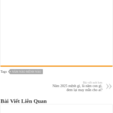
Tags
NĂM NÀO MỆNH NÀO
Bài viết mới hơn
Năm 2025 mệnh gì, là năm con gì,
đem lại may mắn cho ai?
Bài Viết Liên Quan