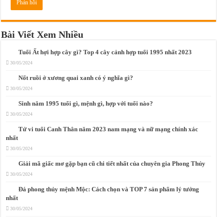
Bài Viết Xem Nhiều
Tuổi Ất hợi hợp cây gì? Top 4 cây cảnh hợp tuổi 1995 nhất 2023
30/05/2024
Nốt ruồi ở xương quai xanh có ý nghĩa gì?
30/05/2024
Sinh năm 1995 tuổi gì, mệnh gì, hợp với tuổi nào?
30/05/2024
Tử vi tuổi Canh Thân năm 2023 nam mạng và nữ mạng chính xác
nhất
30/05/2024
Giải mã giấc mơ gặp bạn cũ chi tiết nhất của chuyên gia Phong Thủy
30/05/2024
Đá phong thủy mệnh Mộc: Cách chọn và TOP 7 sản phẩm lý tưởng
nhất
30/05/2024