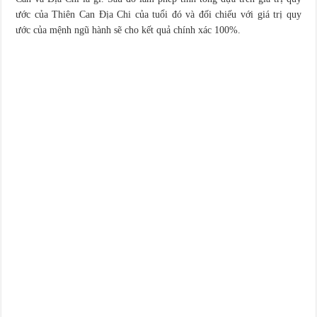
ước của Thiên Can Địa Chi của tuổi đó và đối chiếu với giá trị quy
ước của mệnh ngũ hành sẽ cho kết quả chính xác 100%.