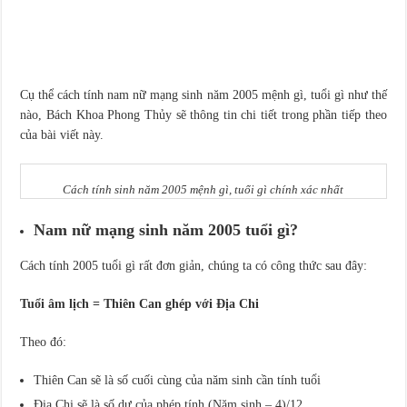
Cụ thể cách tính nam nữ mạng sinh năm 2005 mệnh gì, tuổi gì như thế
nào, Bách Khoa Phong Thủy sẽ thông tin chi tiết trong phần tiếp theo
của bài viết này.
Cách tính sinh năm 2005 mệnh gì, tuổi gì chính xác nhất
Nam nữ mạng sinh năm 2005 tuổi gì?
Cách tính 2005 tuổi gì rất đơn giản, chúng ta có công thức sau đây:
Tuổi âm lịch = Thiên Can ghép với Địa Chi
Theo đó:
Thiên Can sẽ là số cuối cùng của năm sinh cần tính tuổi
Địa Chi sẽ là số dư của phép tính (Năm sinh – 4)/12