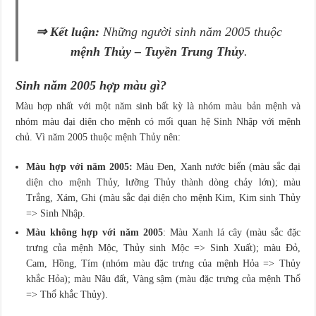
⇒ Kết luận:
Những người sinh năm 2005 thuộc
mệnh Thủy – Tuyền Trung Thủy
.
Sinh năm 2005 hợp màu gì?
Màu hợp nhất với một năm sinh bất kỳ là nhóm màu bản mệnh và
nhóm màu đại diện cho mệnh có mối quan hệ Sinh Nhập với mệnh
chủ. Vì năm 2005 thuộc mệnh Thủy nên:
Màu hợp với năm 2005:
Màu Đen, Xanh nước biển (màu sắc đại
diện cho mệnh Thủy, lưỡng Thủy thành dòng chảy lớn); màu
Trắng, Xám, Ghi (màu sắc đại diện cho mệnh Kim, Kim sinh Thủy
=> Sinh Nhập.
Màu không hợp với năm 2005
: Màu Xanh lá cây (màu sắc đặc
trưng của mệnh Mộc, Thủy sinh Mộc => Sinh Xuất); màu Đỏ,
Cam, Hồng, Tím (nhóm màu đặc trưng của mệnh Hỏa => Thủy
khắc Hỏa); màu Nâu đất, Vàng sậm (màu đặc trưng của mệnh Thổ
=> Thổ khắc Thủy).