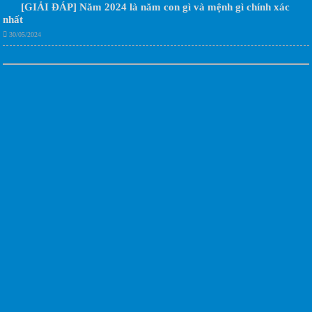
[GIẢI ĐÁP] Năm 2024 là năm con gì và mệnh gì chính xác
nhất
30/05/2024