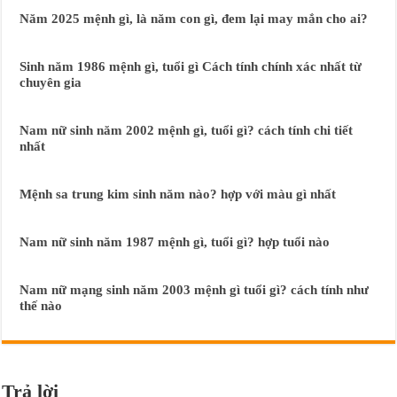
Năm 2025 mệnh gì, là năm con gì, đem lại may mắn cho ai?
Sinh năm 1986 mệnh gì, tuổi gì Cách tính chính xác nhất từ
chuyên gia
Nam nữ sinh năm 2002 mệnh gì, tuổi gì? cách tính chi tiết
nhất
Mệnh sa trung kim sinh năm nào? hợp với màu gì nhất
Nam nữ sinh năm 1987 mệnh gì, tuổi gì? hợp tuổi nào
Nam nữ mạng sinh năm 2003 mệnh gì tuổi gì? cách tính như
thế nào
Trả lời