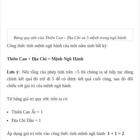
Bảng quy ước của Thiên Can – Địa Chi và 5 mệnh trong ngũ hành
Công thức tính mệnh ngũ hành của một năm sinh bất kỳ:
Thiên Can + Địa Chi = Mệnh Ngũ Hành
Lưu ý:
Nếu tổng của phép tính trên >5 thì chúng ta sẽ tiếp tục dùng
chính kết quả đó trừ đi 5 để có được kết quả cuối cùng, sau đó đối
chiếu với giá trị của mệnh ngũ hành.
Từ bảng giá trị quy ước trên ta có:
Thiên Can Ất = 1
Địa Chi Dậu = 1
Áp dụng giá trị trên vào công thức tính mệnh ngũ hành:
1 + 1 = 2