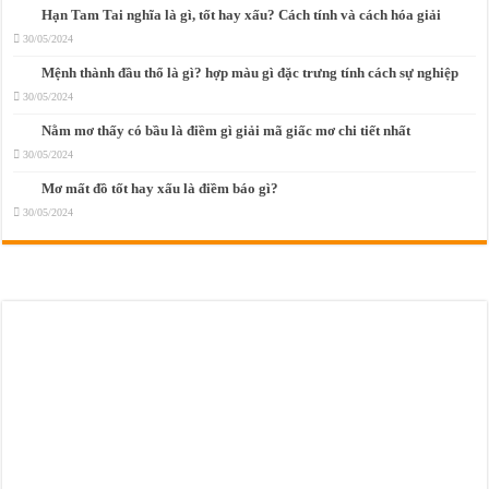
Hạn Tam Tai nghĩa là gì, tốt hay xấu? Cách tính và cách hóa giải
30/05/2024
Mệnh thành đầu thổ là gì? hợp màu gì đặc trưng tính cách sự nghiệp
30/05/2024
Nằm mơ thấy có bầu là điềm gì giải mã giấc mơ chi tiết nhất
30/05/2024
Mơ mất đồ tốt hay xấu là điềm báo gì?
30/05/2024