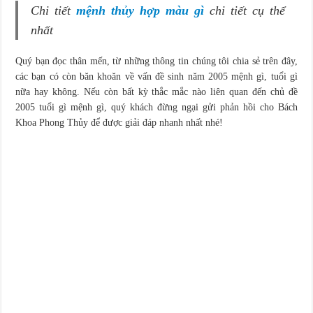
Chi tiết
mệnh thủy hợp màu gì
chi tiết cụ thể
nhất
Quý bạn đọc thân mến, từ những thông tin chúng tôi chia sẻ trên đây,
các bạn có còn băn khoăn về vấn đề sinh năm 2005 mệnh gì, tuổi gì
nữa hay không. Nếu còn bất kỳ thắc mắc nào liên quan đến chủ đề
2005 tuổi gì mệnh gì, quý khách đừng ngại gửi phản hồi cho Bách
Khoa Phong Thủy để được giải đáp nhanh nhất nhé!