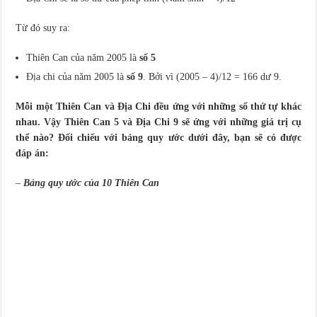
Từ đó suy ra:
Thiên Can của năm 2005 là
số 5
Địa chi của năm 2005 là
số 9
. Bởi vì (2005 – 4)/12 = 166 dư 9.
Mỗi một Thiên Can và Địa Chi đều ứng với những số thứ tự khác
nhau. Vậy Thiên Can 5 và Địa Chi 9 sẽ ứng với những giá trị cụ
thể nào? Đối chiếu với bảng quy ước dưới đây, bạn sẽ có được
đáp án:
–
Bảng quy ước của 10 Thiên Can