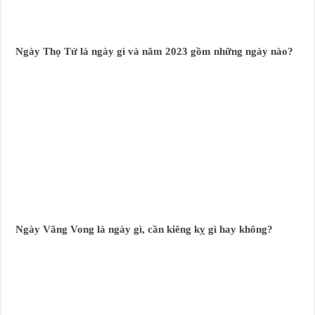
Ngày Thọ Tử là ngày gì và năm 2023 gồm những ngày nào?
Ngày Vãng Vong là ngày gì, cần kiêng kỵ gì hay không?