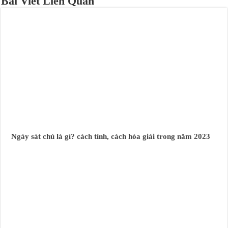
Bài Viết Liên Quan
Ngày sát chủ là gì? cách tính, cách hóa giải trong năm 2023