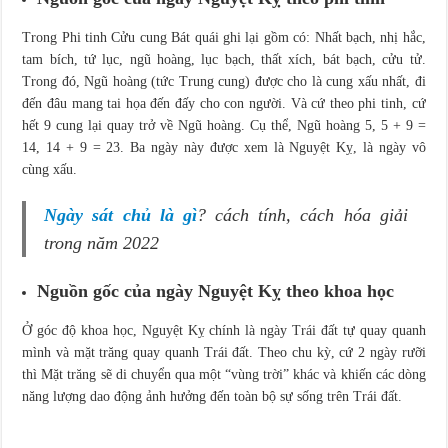
Trong Phi tinh Cửu cung Bát quái ghi lại gồm có: Nhất bạch, nhị hắc,
tam bích, tứ lục, ngũ hoàng, lục bạch, thất xích, bát bạch, cửu tử.
Trong đó, Ngũ hoàng (tức Trung cung) được cho là cung xấu nhất, đi
đến đâu mang tai họa đến đấy cho con người. Và cứ theo phi tinh, cứ
hết 9 cung lại quay trở về Ngũ hoàng. Cụ thể, Ngũ hoàng 5, 5 + 9 =
14, 14 + 9 = 23. Ba ngày này được xem là Nguyệt Kỵ, là ngày vô
cùng xấu.
Ngày sát chủ là gì
? cách tính, cách hóa giải
trong năm 2022
Nguồn gốc của ngày Nguyệt Kỵ theo khoa học
Ở góc độ khoa học, Nguyệt Kỵ chính là ngày Trái đất tự quay quanh
mình và mặt trăng quay quanh Trái đất. Theo chu kỳ, cứ 2 ngày rưỡi
thì Mặt trăng sẽ di chuyển qua một “vùng trời” khác và khiến các dòng
năng lượng dao động ảnh hưởng đến toàn bộ sự sống trên Trái đất.