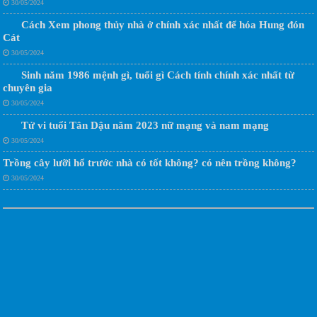
30/05/2024
Cách Xem phong thủy nhà ở chính xác nhất để hóa Hung đón
Cát
30/05/2024
Sinh năm 1986 mệnh gì, tuổi gì Cách tính chính xác nhất từ
chuyên gia
30/05/2024
Tử vi tuổi Tân Dậu năm 2023 nữ mạng và nam mạng
30/05/2024
Trồng cây lưỡi hổ trước nhà có tốt không? có nên trồng không?
30/05/2024