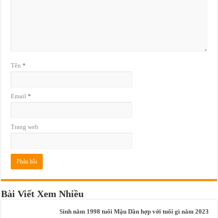
Tên
*
Email
*
Trang web
Bài Viết Xem Nhiều
Sinh năm 1998 tuổi Mậu Dần hợp với tuổi gì năm 2023