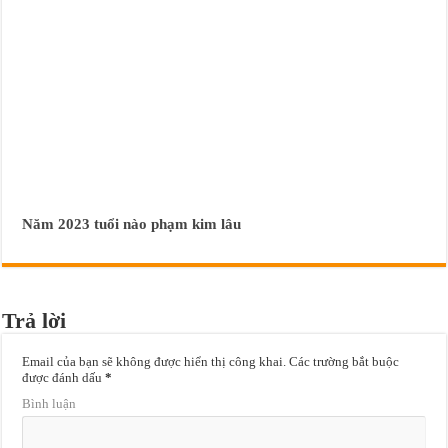
Năm 2023 tuổi nào phạm kim lâu
Trả lời
Email của bạn sẽ không được hiển thị công khai.
Các trường bắt buộc
được đánh dấu
*
Bình luận