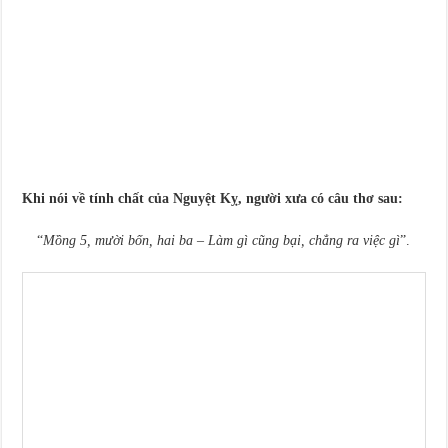
Khi nói về tính chất của Nguyệt Kỵ, người xưa có câu thơ sau:
“
Mồng 5, mười bốn, hai ba – Làm gì cũng bại, chẳng ra việc gì
”.