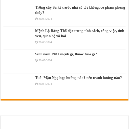
Trồng cây Sa kê trước nhà có tốt không, có phạm phong
thủy?
30/05/2024
Mệnh Lộ Bàng Thổ đặc trưng tính cách, công việc, tình
yêu, quan hệ xã hội
30/05/2024
Sinh năm 1981 mệnh gì, thuộc tuổi gì?
30/05/2024
Tuổi Mậu Ngọ hợp hướng nào? nên tránh hướng nào?
30/05/2024