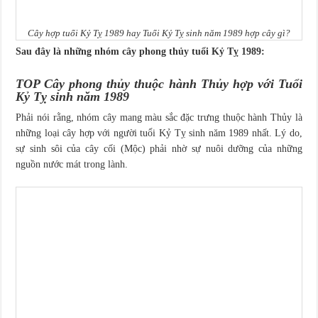
Cây hợp tuổi Kỷ Tỵ 1989 hay Tuổi Kỷ Tỵ sinh năm 1989 hợp cây gì?
Sau đây là những nhóm cây phong thủy tuổi Kỷ Tỵ 1989:
TOP Cây phong thủy
thuộc hành Thủy hợp với
Tuổi
Kỷ Tỵ sinh năm 1989
Phải nói rằng, nhóm cây mang màu sắc đặc trưng thuộc hành Thủy là
những loại cây hợp với người tuổi Kỷ Tỵ sinh năm 1989 nhất. Lý do,
sự sinh sôi của cây cối (Mộc) phải nhờ sự nuôi dưỡng của những
nguồn nước mát trong lành.