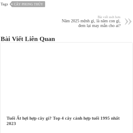
Tags
CÂY PHONG THỦY
Bài viết mới hơn
Năm 2025 mệnh gì, là năm con gì,
đem lại may mắn cho ai?
Bài Viết Liên Quan
Tuổi Ất hợi hợp cây gì? Top 4 cây cảnh hợp tuổi 1995 nhất
2023