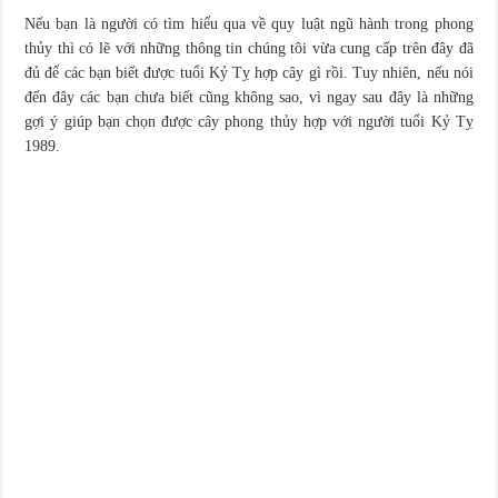
Nếu bạn là người có tìm hiểu qua về quy luật ngũ hành trong phong
thủy thì có lẽ với những thông tin chúng tôi vừa cung cấp trên đây đã
đủ để các bạn biết được tuổi Kỷ Tỵ hợp cây gì rồi. Tuy nhiên, nếu nói
đến đây các bạn chưa biết cũng không sao, vì ngay sau đây là những
gợi ý giúp bạn chọn được cây phong thủy hợp với người tuổi Kỷ Tỵ
1989.