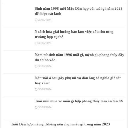
Sinh năm 1998 tuổi Mậu Dần hợp với tuổi gì năm 2023
để được cát lành
30/05/2024
5 cách hóa giải hướng bàn làm việc xấu cho từng
trường hợp cụ thể
30/05/2024
Nam nữ sinh năm 1996 tuổi gì, mệnh gì, phong thủy đầy
đủ chính xác
30/05/2024
Nốt ruồi ở sau gáy phụ nữ và đàn ông có nghĩa gì? tốt
hay xấu?
30/05/2024
Tuổi mùi mua xe màu gì hợp phong thủy làm ăn tấn tới
30/05/2024
Tuổi Dậu hợp màu gì, không nên chọn màu gì trong năm 2023