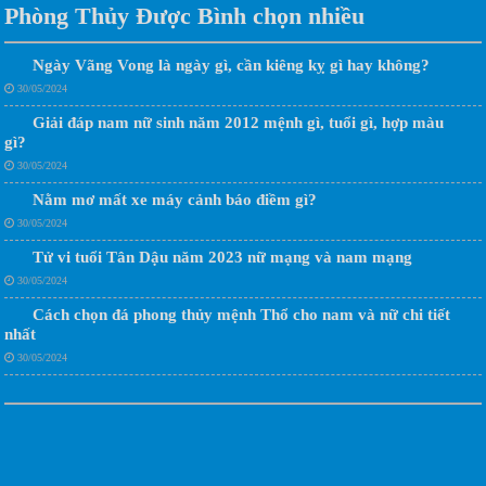
Phòng Thủy Được Bình chọn nhiều
Ngày Vãng Vong là ngày gì, cần kiêng kỵ gì hay không?
30/05/2024
Giải đáp nam nữ sinh năm 2012 mệnh gì, tuổi gì, hợp màu
gì?
30/05/2024
Nằm mơ mất xe máy cảnh báo điềm gì?
30/05/2024
Tử vi tuổi Tân Dậu năm 2023 nữ mạng và nam mạng
30/05/2024
Cách chọn đá phong thủy mệnh Thổ cho nam và nữ chi tiết
nhất
30/05/2024