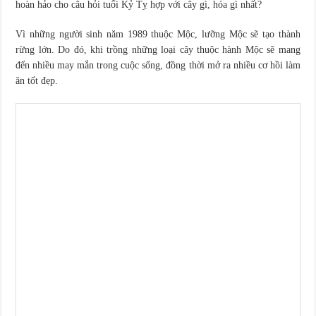
hoàn hảo cho câu hỏi tuổi Kỷ Tỵ hợp với cây gì, hóa gì nhất?
Vì những người sinh năm 1989 thuộc Mộc, lưỡng Mộc sẽ tạo thành
rừng lớn. Do đó, khi trồng những loại cây thuộc hành Mộc sẽ mang
đến nhiều may mắn trong cuộc sống, đồng thời mở ra nhiều cơ hồi làm
ăn tốt đẹp.