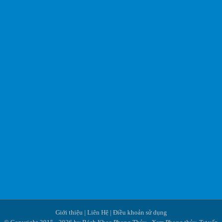
Giới thiệu
|
Liên Hệ
|
Điều khoản sử dụng