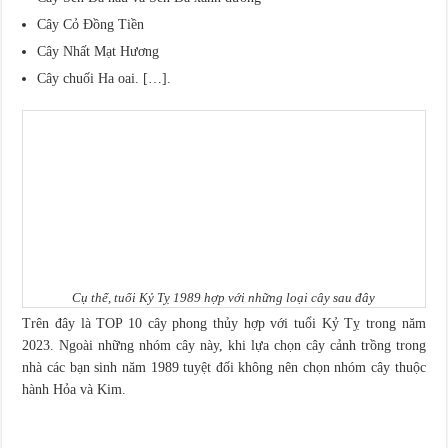
Cây Cỏ Đồng Tiền
Cây Nhất Mạt Hương
Cây chuối Ha oai. […].
Cụ thể, tuổi Kỷ Tỵ 1989 hợp với những loại cây sau đây
Trên đây là TOP 10 cây phong thủy hợp với tuổi Kỷ Tỵ trong năm
2023. Ngoài những nhóm cây này, khi lựa chọn cây cảnh trồng trong
nhà các bạn sinh năm 1989 tuyệt đối không nên chọn nhóm cây thuộc
hành Hỏa và Kim.