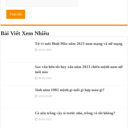
Bài Viết Xem Nhiều
Tử vi tuổi Đinh Mão năm 2023 nam mạng và nữ mạng
30/05/2024
Sao vân hớn tốt hay xấu năm 2023 chiếu mệnh nam nữ
tuổi nào
30/05/2024
Sinh năm 1982 mệnh gì tuổi gì hợp màu gì?
30/05/2024
Có nên trồng cây si trước nhà, trồng có tốt không?
30/05/2024