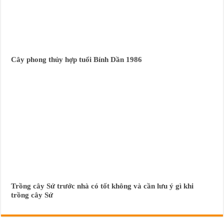
Cây phong thủy hợp tuổi Bính Dần 1986
Trồng cây Sứ trước nhà có tốt không và cần lưu ý gì khi
trồng cây Sứ