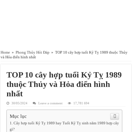
Home
»
Phong Thủy Hỏi Đáp
»
TOP 10 cây hợp tuổi Kỷ Tỵ 1989 thuộc Thủy
và Hỏa điển hình nhất
TOP 10 cây hợp tuổi Kỷ Tỵ 1989
thuộc Thủy và Hỏa điển hình
nhất
30/05/2024
Leave a comment
17,781 694
Mục lục
Cây hợp tuổi Kỷ Tỵ 1989 hay Tuổi Kỷ Tỵ sinh năm 1989 hợp cây
gì?