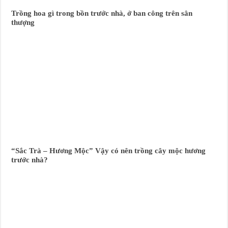
Trồng hoa gì trong bồn trước nhà, ở ban công trên sân
thượng
“Sắc Trà – Hương Mộc” Vậy có nên trồng cây mộc hương
trước nhà?