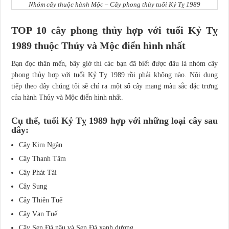
Nhóm cây thuộc hành Mộc – Cây phong thủy tuổi Kỷ Tỵ 1989
TOP 10 cây phong thủy hợp với tuổi Kỷ Tỵ
1989 thuộc Thủy và Mộc điển hình nhất
Bạn đọc thân mến, bây giờ thì các bạn đã biết được đâu là nhóm cây
phong thủy hợp với tuổi Kỷ Tỵ 1989 rồi phải không nào. Nội dung
tiếp theo đây chúng tôi sẽ chỉ ra một số cây mang màu sắc đặc trưng
của hành Thủy và Mộc điển hình nhất.
Cụ thể, tuổi Kỷ Tỵ 1989 hợp với những loại cây sau
đây:
Cây Kim Ngân
Cây Thanh Tâm
Cây Phát Tài
Cây Sung
Cây Thiên Tuế
Cây Vạn Tuế
Cây Sen Đá nâu và Sen Đá xanh dương