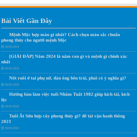
Bài Viết Gần Đây
Mệnh Mộc hợp màu gì nhất? Cách chọn màu sắc chuẩn
phong thủy cho người mệnh Mộc
30/05/2024
[GIẢI ĐÁP] Năm 2024 là năm con gì và mệnh gì chính xác
nhất
30/05/2024
Nốt ruồi ở tai phụ nữ, đàn ông bên trái, phải có ý nghĩa gì?
30/05/2024
Hướng bàn làm việc tuổi Nhâm Tuất 1982 giúp kích tài, kích
lộc
30/05/2024
Tuổi Ất Sửu hợp cây phong thủy gì? để tài vận hanh thông
2023
30/05/2024