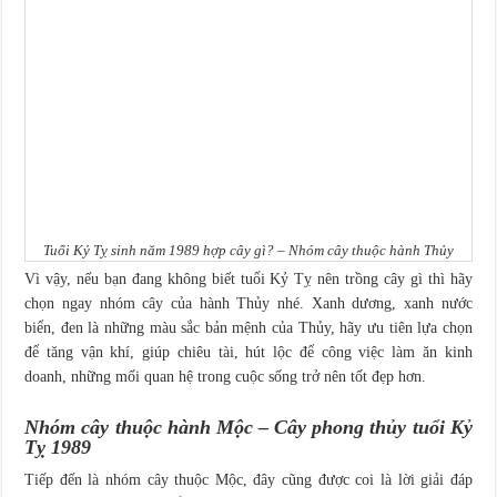
Tuổi Kỷ Tỵ sinh năm 1989 hợp cây gì? – Nhóm cây thuộc hành Thủy
Vì vậy, nếu bạn đang không biết tuổi Kỷ Tỵ nên trồng cây gì thì hãy
chọn ngay nhóm cây của hành Thủy nhé. Xanh dương, xanh nước
biển, đen là những màu sắc bản mệnh của Thủy, hãy ưu tiên lựa chọn
để tăng vận khí, giúp chiêu tài, hút lộc để công việc làm ăn kinh
doanh, những mối quan hệ trong cuộc sống trở nên tốt đẹp hơn.
Nhóm cây thuộc hành Mộc – Cây phong thủy tuổi Kỷ
Tỵ 1989
Tiếp đến là nhóm cây thuộc Mộc, đây cũng được coi là lời giải đáp