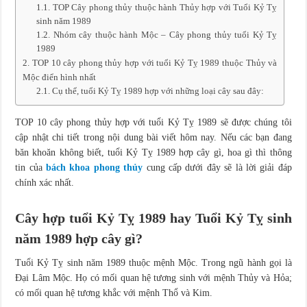
TOP Cây phong thủy thuộc hành Thủy hợp với Tuổi Kỷ Tỵ
sinh năm 1989
Nhóm cây thuộc hành Mộc – Cây phong thủy tuổi Kỷ Tỵ
1989
TOP 10 cây phong thủy hợp với tuổi Kỷ Tỵ 1989 thuộc Thủy và
Mộc điển hình nhất
Cụ thể, tuổi Kỷ Tỵ 1989 hợp với những loại cây sau đây:
TOP 10 cây phong thủy hợp với tuổi Kỷ Tỵ 1989 sẽ được chúng tôi
cập nhật chi tiết trong nội dung bài viết hôm nay. Nếu các bạn đang
băn khoăn không biết, tuổi Kỷ Tỵ 1989 hợp cây gì, hoa gì thì thông
tin của
bách khoa phong thủy
cung cấp dưới đây sẽ là lời giải đáp
chính xác nhất.
Cây hợp tuổi Kỷ Tỵ 1989 hay Tuổi Kỷ Tỵ sinh
năm 1989 hợp cây gì?
Tuổi Kỷ Tỵ sinh năm 1989 thuộc mệnh Mộc. Trong ngũ hành gọi là
Đại Lâm Mộc. Họ có mối quan hệ tương sinh với mệnh Thủy và Hỏa;
có mối quan hệ tương khắc với mệnh Thổ và Kim.