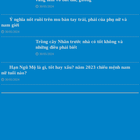
30/05/2024
Ý nghĩa nốt ruồi trên mu bàn tay trái, phải của phụ nữ và
nam giới
30/05/2024
Trồng cây Nhãn trước nhà có tốt không và
những điều phải biết
30/05/2024
Hạn Ngũ Mộ là gì, tốt hay xấu? năm 2023 chiếu mệnh nam
nữ tuổi nào?
30/05/2024