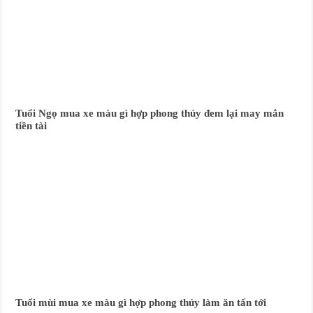
Tuổi Ngọ mua xe màu gì hợp phong thủy đem lại may mắn
tiền tài
Tuổi mùi mua xe màu gì hợp phong thủy làm ăn tấn tới