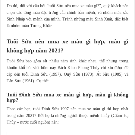
Do đó, đối với câu hỏi “tuổi Sửu nên mua xe màu gì?”, quý khách nên
chọn các tông màu đặc trưng của chính bản mệnh, và nhóm màu sắc
Sinh Nhập với mệnh của mình. Tránh những màu Sinh Xuất, đặc biệt
là nhóm màu Tương Khắc.
Tuổi Sửu nên mua xe màu gì hợp, màu gì
không hợp năm 2021?
Tuổi Sửu bao gồm rất nhiều năm sinh khác nhau, thế nhưng trong
khuôn khổ bài viết hôm nay Bách Khoa Phong Thủy chỉ xin được đề
cập đến tuổi Đinh Sửu (1997), Quý Sửu (1973), Ất Sửu (1985) và
Tân Sửu (1961). Cụ thể:
Tuổi Đinh Sửu mua xe màu gì hợp, màu gì không
hợp?
Theo các bạn, tuổi Đinh Sửu 1997 nên mua xe màu gì thì hợp nhất
trong năm 2021? Bởi họ là những người thuộc mệnh Thủy (Giảm Hạ
Thủy – nước cuối nguồn) nên: