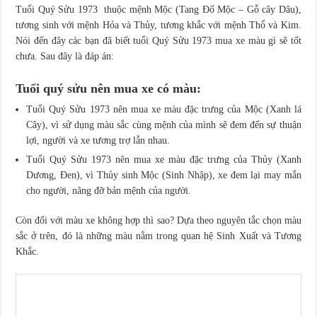
Tuổi Quý Sửu 1973 thuộc mệnh Mộc (Tang Đố Mộc – Gỗ cây Dâu),
tương sinh với mệnh Hỏa và Thủy, tương khắc với mệnh Thổ và Kim.
Nói đến đây các bạn đã biết tuổi Quý Sửu 1973 mua xe màu gì sẽ tốt
chưa. Sau đây là đáp án:
Tuổi quý sửu nên mua xe có màu:
Tuổi Quý Sửu 1973 nên mua xe màu đặc trưng của Mộc (Xanh lá
Cây), vì sử dụng màu sắc cùng mệnh của mình sẽ đem đến sự thuận
lợi, người và xe tương trợ lẫn nhau.
Tuổi Quý Sửu 1973 nên mua xe màu đặc trưng của Thủy (Xanh
Dương, Đen), vì Thủy sinh Mộc (Sinh Nhập), xe đem lại may mắn
cho người, nâng đỡ bản mệnh của người.
Còn đối với màu xe không hợp thì sao? Dựa theo nguyên tắc chọn màu
sắc ở trên, đó là những màu nằm trong quan hệ Sinh Xuất và Tương
Khắc.