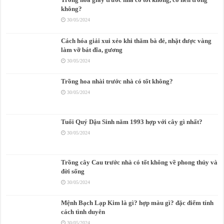
không?
30/05/2024
Cách hóa giải xui xẻo khi thăm bà đẻ, nhặt được vàng
làm vỡ bát đĩa, gương
30/05/2024
Trồng hoa nhài trước nhà có tốt không?
30/05/2024
Tuổi Quý Dậu Sinh năm 1993 hợp với cây gì nhất?
30/05/2024
Trồng cây Cau trước nhà có tốt không về phong thủy và
đời sống
30/05/2024
Mệnh Bạch Lạp Kim là gì? hợp màu gì? đặc điểm tính
cách tình duyên
30/05/2024