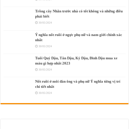
Trồng cây Nhãn trước nhà có tốt không và những điều
phải biết
30/05/2024
Ý nghĩa nốt ruồi ở ngực phụ nữ và nam giới chính xác
nhất
30/05/2024
Tuổi Quý Dậu, Tân Dậu, Kỷ Dậu, Đinh Dậu mua xe
màu gì hợp nhất 2023
30/05/2024
Nốt ruồi ở môi đàn ông và phụ nữ Ý nghĩa từng vị trí
chi tiết nhất
30/05/2024