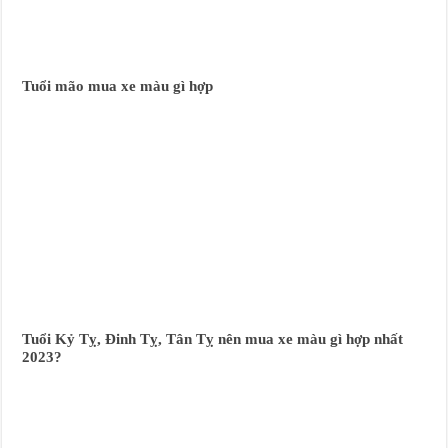
Tuổi mão mua xe màu gì hợp
Tuổi Kỷ Tỵ, Đinh Tỵ, Tân Tỵ nên mua xe màu gì hợp nhất
2023?