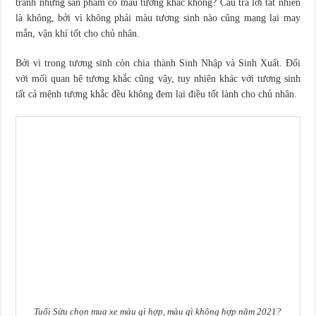
tránh những sản phẩm có màu tương khắc không? Câu trả lời tất nhiên
là không, bởi vì không phải màu tương sinh nào cũng mang lại may
mắn, vận khí tốt cho chủ nhân.
Bởi vì trong tương sinh còn chia thành Sinh Nhập và Sinh Xuất. Đối
với mối quan hệ tương khắc cũng vậy, tuy nhiên khác với tương sinh
tất cả mệnh tương khắc đều không đem lại điều tốt lành cho chủ nhân.
Tuổi Sửu chọn mua xe màu gì hợp, màu gì không hợp năm 2021?