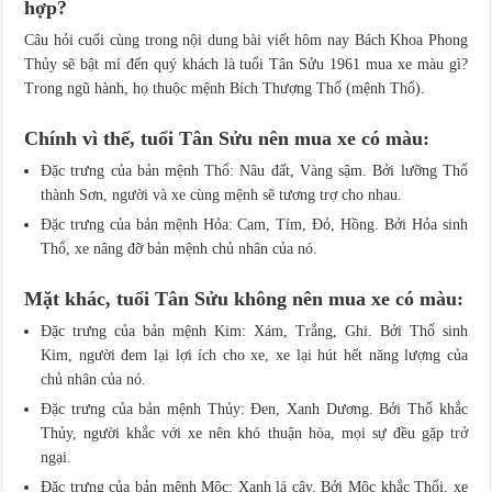
hợp?
Câu hỏi cuối cùng trong nội dung bài viết hôm nay Bách Khoa Phong
Thủy sẽ bật mí đến quý khách là tuổi Tân Sửu 1961 mua xe màu gì?
Trong ngũ hành, họ thuộc mệnh Bích Thượng Thổ (mệnh Thổ).
Chính vì thế, tuổi Tân Sửu nên mua xe có màu:
Đặc trưng của bản mệnh Thổ: Nâu đất, Vàng sậm. Bởi lưỡng Thổ
thành Sơn, người và xe cùng mệnh sẽ tương trợ cho nhau.
Đặc trưng của bản mệnh Hỏa: Cam, Tím, Đỏ, Hồng. Bởi Hỏa sinh
Thổ, xe nâng đỡ bản mệnh chủ nhân của nó.
Mặt khác, tuổi Tân Sửu không nên mua xe có màu:
Đặc trưng của bản mệnh Kim: Xám, Trắng, Ghi. Bởi Thổ sinh
Kim, người đem lại lợi ích cho xe, xe lại hút hết năng lượng của
chủ nhân của nó.
Đặc trưng của bản mệnh Thủy: Đen, Xanh Dương. Bởi Thổ khắc
Thủy, người khắc với xe nên khó thuận hòa, mọi sự đều gặp trở
ngại.
Đặc trưng của bản mệnh Mộc: Xanh lá cây. Bởi Mộc khắc Thổi, xe