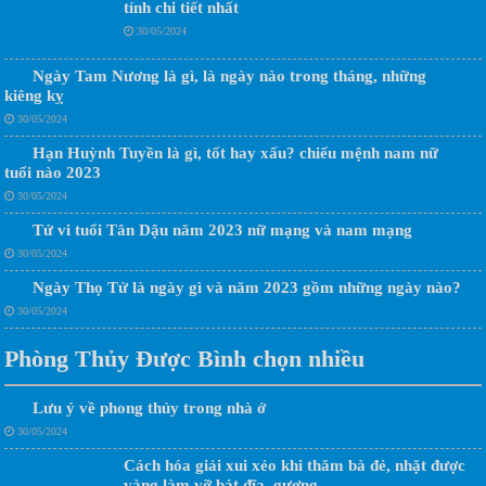
tính chi tiết nhất
30/05/2024
Ngày Tam Nương là gì, là ngày nào trong tháng, những
kiêng kỵ
30/05/2024
Hạn Huỳnh Tuyền là gì, tốt hay xấu? chiếu mệnh nam nữ
tuổi nào 2023
30/05/2024
Tử vi tuổi Tân Dậu năm 2023 nữ mạng và nam mạng
30/05/2024
Ngày Thọ Tử là ngày gì và năm 2023 gồm những ngày nào?
30/05/2024
Phòng Thủy Được Bình chọn nhiều
Lưu ý về phong thủy trong nhà ở
30/05/2024
Cách hóa giải xui xẻo khi thăm bà đẻ, nhặt được
vàng làm vỡ bát đĩa, gương