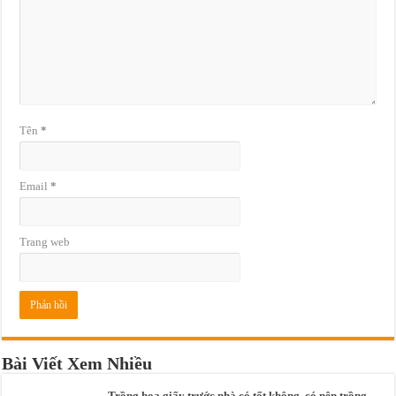
Tên
*
Email
*
Trang web
Bài Viết Xem Nhiều
Trồng hoa giấy trước nhà có tốt không, có nên trồng