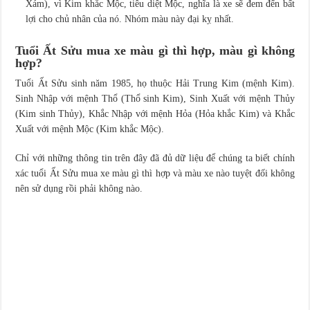
Xám), vì Kim khắc Mộc, tiêu diệt Mộc, nghĩa là xe sẽ đem đến bất
lợi cho chủ nhân của nó. Nhóm màu này đại kỵ nhất.
Tuổi Ất Sửu mua xe màu gì thì hợp, màu gì không
hợp?
Tuổi Ất Sửu sinh năm 1985, họ thuộc Hải Trung Kim (mệnh Kim).
Sinh Nhập với mệnh Thổ (Thổ sinh Kim), Sinh Xuất với mệnh Thủy
(Kim sinh Thủy), Khắc Nhập với mệnh Hỏa (Hỏa khắc Kim) và Khắc
Xuất với mệnh Mộc (Kim khắc Mộc).
Chỉ với những thông tin trên đây đã đủ dữ liệu để chúng ta biết chính
xác tuổi Ất Sửu mua xe màu gì thì hợp và màu xe nào tuyệt đối không
nên sử dụng rồi phải không nào.