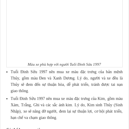
Màu xe phù hợp với người Tuổi Đinh Sửu 1997
Tuổi Đinh Sửu 1997 nên mua xe màu đặc trưng của bản mệnh
Thủy, gồm màu Đen và Xanh Dương. Lý do, người và xe đều là
Thủy sẽ đem đến sự thuận hòa, dễ phát triển, tránh được tai nạn
giao thông.
Tuổi Đinh Sửu 1997 nên mua xe màu đặc trưng của Kim, gồm màu
Xám, Trắng, Ghi và các sắc ánh kim. Lý do, Kim sinh Thủy (Sinh
Nhập), xe sẽ nâng đỡ người, đem lại sự thuận lợi, cơ hội phát triển,
hạn chế va chạm giao thông.