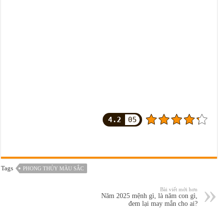
4.2
05
Tags
PHONG THỦY MÀU SẮC
Bài viết mới hơn
Năm 2025 mệnh gì, là năm con gì,
đem lại may mắn cho ai?