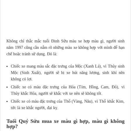
Không chỉ thắc mắc tuổi Đinh Sửu màu xe hợp màu gì, người sinh
năm 1997 cũng cần nắm rõ những màu xe không hợp với mình để hạn
chế hoặc tránh sử dụng. Đó là:
Chiếc xe mang màu sắc đặc trưng của Mộc (Xanh Lá), vì Thủy sinh
Mộc (Sinh Xuất), người sẽ bị xe hút năng lượng, sinh khí nên
không có lợi.
Chiếc xe có màu đặc trưng của Hỏa (Tím, Hồng, Cam, Đỏ), vì
Thủy khắc Hỏa, người sẽ khắc với xe nên sẽ không tốt.
Chiếc xe có màu đặc trưng của Thổ (Vàng, Nâu), vì Thổ khắc Kim,
tức là xe khắc người, đại kỵ.
Tuổi Quý Sửu mua xe màu gì hợp, màu gì không
hợp?