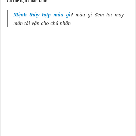
Có thể bạn quan tâm:
Mệnh thủy hợp màu gì
?
màu gì đem lại may
mắn tài vận cho chủ nhân