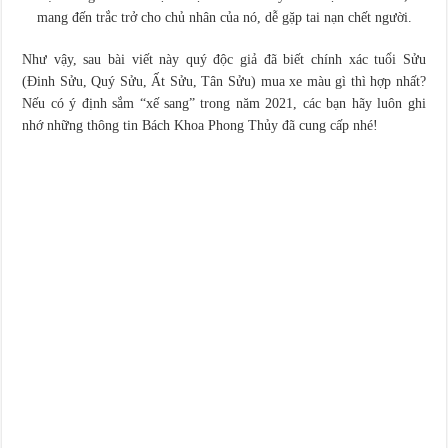
mang đến trắc trở cho chủ nhân của nó, dễ gặp tai nạn chết người.
Như vậy, sau bài viết này quý độc giả đã biết chính xác tuổi Sửu
(Đinh Sửu, Quý Sửu, Ất Sửu, Tân Sửu) mua xe màu gì thì hợp nhất?
Nếu có ý định sắm “xế sang” trong năm 2021, các bạn hãy luôn ghi
nhớ những thông tin Bách Khoa Phong Thủy đã cung cấp nhé!