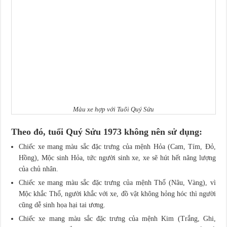
Màu xe hợp với Tuổi Quý Sửu
Theo đó, tuổi Quý Sửu 1973 không nên sử dụng:
Chiếc xe mang màu sắc đặc trưng của mệnh Hỏa (Cam, Tím, Đỏ,
Hồng), Mộc sinh Hỏa, tức người sinh xe, xe sẽ hút hết năng lượng
của chủ nhân.
Chiếc xe mang màu sắc đặc trưng của mệnh Thổ (Nâu, Vàng), vì
Mộc khắc Thổ, người khắc với xe, đồ vật không hỏng hóc thì người
cũng dễ sinh họa hại tai ương.
Chiếc xe mang màu sắc đặc trưng của mệnh Kim (Trắng, Ghi,