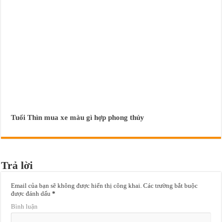
Tuổi Thìn mua xe màu gì hợp phong thủy
Trả lời
Email của bạn sẽ không được hiển thị công khai.
Các trường bắt buộc
được đánh dấu
*
Bình luận