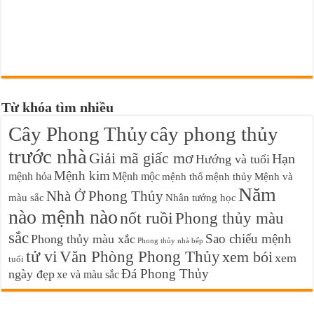
Từ khóa tìm nhiều
Cây Phong Thủy
cây phong thủy
trước nhà
Giải mã giấc mơ
Hạn
Hướng và tuổi
Mệnh kim
mệnh hỏa
Mệnh mộc
mệnh thổ
mệnh thủy
Mệnh và
Năm
Nhà Ở Phong Thủy
màu sắc
Nhân tướng học
nào mệnh nào
nốt ruồi
Phong thủy màu
sắc
Sao chiếu mệnh
Phong thủy màu xắc
Phong thủy nhà bếp
tử vi
Văn Phòng Phong Thủy
xem bói
xem
tuổi
Đá Phong Thủy
ngày đẹp
xe và màu sắc