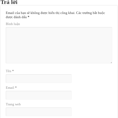
Trả lời
Email của bạn sẽ không được hiển thị công khai.
Các trường bắt buộc
được đánh dấu
*
Bình luận
Tên
*
Email
*
Trang web