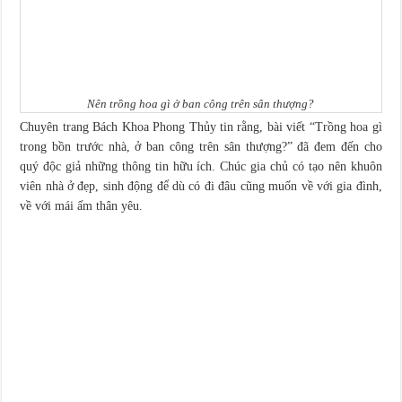
Nên trồng hoa gì ở ban công trên sân thượng?
Chuyên trang Bách Khoa Phong Thủy tin rằng, bài viết “Trồng hoa gì
trong bồn trước nhà, ở ban công trên sân thượng?” đã đem đến cho
quý độc giả những thông tin hữu ích. Chúc gia chủ có tạo nên khuôn
viên nhà ở đẹp, sinh động để dù có đi đâu cũng muốn về với gia đình,
về với mái ấm thân yêu.