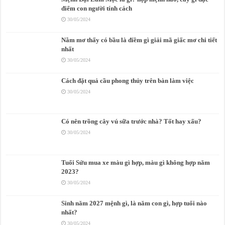
điểm con người tính cách
30/05/2024
Nằm mơ thấy có bầu là điềm gì giải mã giấc mơ chi tiết
nhất
30/05/2024
Cách đặt quả cầu phong thủy trên bàn làm việc
30/05/2024
Có nên trồng cây vú sữa trước nhà? Tốt hay xấu?
30/05/2024
Tuổi Sửu mua xe màu gì hợp, màu gì không hợp năm
2023?
30/05/2024
Sinh năm 2027 mệnh gì, là năm con gì, hợp tuổi nào
nhất?
30/05/2024