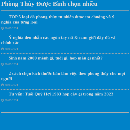
Phòng Thủy Được Bình chọn nhiều
TOP 5 loại đá phong thủy tự nhiên được ưa chuộng và ý
nghĩa của từng loại
30/05/2024
Ý nghĩa đeo nhẫn các ngón tay nữ & nam giới đầy đủ và
chính xác
30/05/2024
Sinh năm 2000 mệnh gì, tuổi gì, hợp màu gì nhất?
30/05/2024
2 cách chọn kích thước bàn làm việc theo phong thủy cho mọi
người
30/05/2024
Tư vấn: Tuổi Quý Hợi 1983 hợp cây gì trong năm 2023
30/05/2024