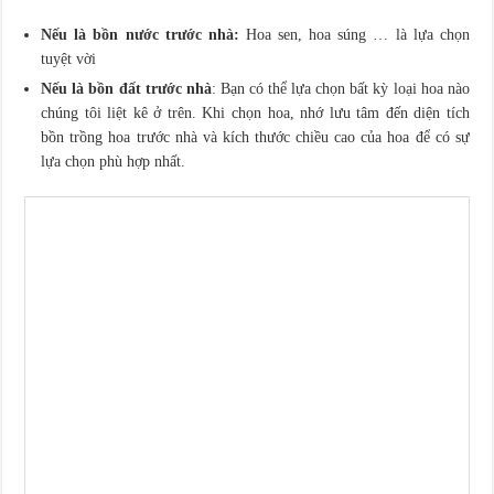
Nếu là bồn nước trước nhà:
Hoa sen, hoa súng … là lựa chọn
tuyệt vời
Nếu là bồn đất trước nhà
: Bạn có thể lựa chọn bất kỳ loại hoa nào
chúng tôi liệt kê ở trên. Khi chọn hoa, nhớ lưu tâm đến diện tích
bồn trồng hoa trước nhà và kích thước chiều cao của hoa để có sự
lựa chọn phù hợp nhất.