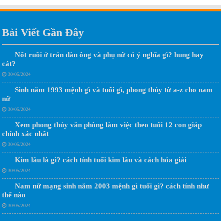
Bài Viết Gần Đây
Nốt ruồi ở trán đàn ông và phụ nữ có ý nghĩa gì? hung hay
cát?
30/05/2024
Sinh năm 1993 mệnh gì và tuổi gì, phong thủy từ a-z cho nam
nữ
30/05/2024
Xem phong thủy văn phòng làm việc theo tuổi 12 con giáp
chính xác nhất
30/05/2024
Kim lâu là gì? cách tính tuổi kim lâu và cách hóa giải
30/05/2024
Nam nữ mạng sinh năm 2003 mệnh gì tuổi gì? cách tính như
thế nào
30/05/2024