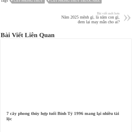
Tags
CÂY PHONG THỦY
CÂY PHONG THỦY TRƯỚC NHÀ
Bài viết mới hơn
Năm 2025 mệnh gì, là năm con gì,
đem lại may mắn cho ai?
Bài Viết Liên Quan
7 cây phong thủy hợp tuổi Bính Tý 1996 mang lại nhiều tài
lộc