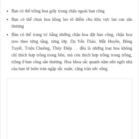
Bạn có thể trồng hoa giấy trong chậu ngoài ban công
Bạn có thể chọn hoa hồng leo tô điểm cho khu vực lan can sân
thượng
Bàn có thể trang trí bằng những chậu hoa đặt ban công, chậu hoa
treo theo từng tầng, từng lớp. Dạ Yến Thảo, Mắt Huyền, Bông
Tuyết, Triệu Chuông, Thúy Điệp … đều là những loại hoa không
chỉ thích hợp trồng trong bồn, mà còn thích hợp trồng trong trồng,
trồng ở ban công sân thượng. Hoa khoa sắc quanh năm nên ngôi nhà
của bạn sẽ luôn tràn ngập sắc xuân, căng tràn sức sống.