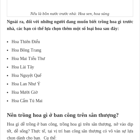
Nếu là bồn nước trước nhà: Hoa sen, hoa súng
Ngoài ra, đối với những người đang muốn biết trồng hoa gì trước
nhà, các bạn có thể lựa chọn thêm một số loại hoa sau đây:
Hoa Thiên Điểu
Hoa Bông Trang
Hoa Mai Tiểu Thư
Hoa Lài Tây
Hoa Nguyệt Quế
Hoa Lan Như Ý
Hoa Mười Giờ
Hoa Cẩm Tú Mai
Nên trồng hoa gì ở ban công trên sân thượng?
Hoa gì dễ trồng ở ban công, trồng hoa gì trên sân thượng, nở vào dịp
tết, dễ sống? Thực tế, tại vị trí ban công sân thượng có vô vàn sự lựa
chọn dành cho bạn. Cụ thể: