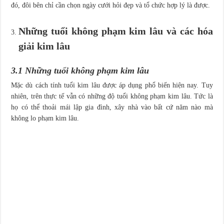
đó, đôi bên chỉ cần chọn ngày cưới hỏi đẹp và tổ chức hợp lý là được.
Những tuổi không phạm kim lâu và các hóa
giải kim lâu
3.1 Những tuổi không phạm kim lâu
Mặc dù cách tính tuổi kim lâu được áp dụng phổ biến hiện nay. Tuy
nhiên, trên thực tế vẫn có những độ tuổi không phạm kim lâu. Tức là
họ có thể thoải mái lập gia đình, xây nhà vào bất cứ năm nào mà
không lo phạm kim lâu.