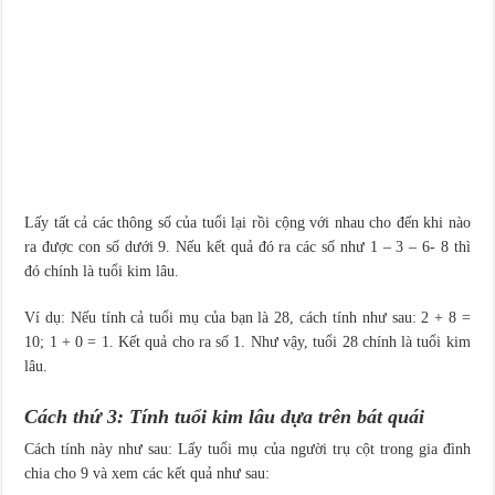
Lấy tất cả các thông số của tuổi lại rồi cộng với nhau cho đến khi nào
ra được con số dưới 9. Nếu kết quả đó ra các số như 1 – 3 – 6- 8 thì
đó chính là tuổi kim lâu.
Ví dụ: Nếu tính cả tuổi mụ của bạn là 28, cách tính như sau: 2 + 8 =
10; 1 + 0 = 1. Kết quả cho ra số 1. Như vậy, tuổi 28 chính là tuổi kim
lâu.
Cách thứ 3: Tính tuổi kim lâu dựa trên bát quái
Cách tính này như sau: Lấy tuổi mụ của người trụ cột trong gia đình
chia cho 9 và xem các kết quả như sau: