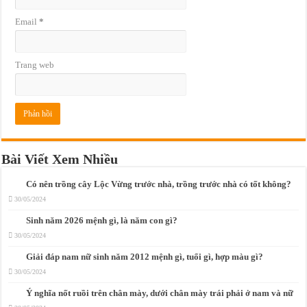
Email
*
Trang web
Bài Viết Xem Nhiều
Có nên trồng cây Lộc Vừng trước nhà, trồng trước nhà có tốt không?
30/05/2024
Sinh năm 2026 mệnh gì, là năm con gì?
30/05/2024
Giải đáp nam nữ sinh năm 2012 mệnh gì, tuổi gì, hợp màu gì?
30/05/2024
Ý nghĩa nốt ruồi trên chân mày, dưới chân mày trái phải ở nam và nữ