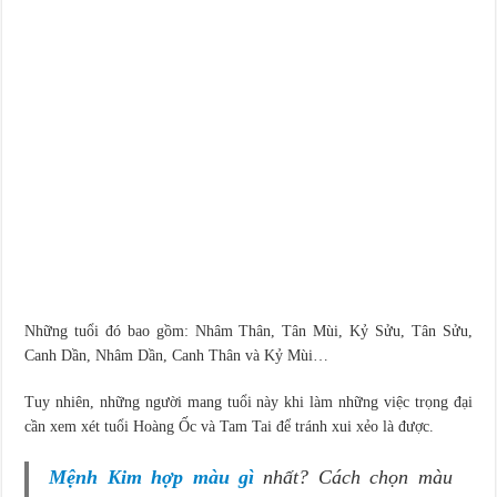
Những tuổi đó bao gồm: Nhâm Thân, Tân Mùi, Kỷ Sửu, Tân Sửu,
Canh Dần, Nhâm Dần, Canh Thân và Kỷ Mùi…
Tuy nhiên, những người mang tuổi này khi làm những việc trọng đại
cần xem xét tuổi Hoàng Ốc và Tam Tai để tránh xui xẻo là được.
Mệnh Kim hợp màu gì
nhất? Cách chọn màu