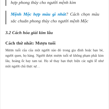
hợp phong thủy cho người mệnh kim
Mệnh Mộc hợp màu gì nhất
? Cách chọn màu
sắc chuẩn phong thủy cho người mệnh Mộc
3.2 Cách hóa giải kim lâu
Cách thứ nhất: Mượn tuổi
Mượn tuổi của của một người nào đó trong gia đình hoặc bạn bè,
người quen, họ hàng. Người được mượn tuổi sẽ không phạm phải kim
lâu, hoàng ốc hay tam tai. Họ sẽ thay bạn thực hiện các nghi lễ như
một người chủ thực sự…