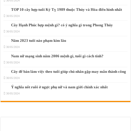
30/05/2024
TOP 10 cây hợp tuổi Kỷ Tỵ 1989 thuộc Thủy và Hỏa điển hình nhất
30/05/2024
Cây Hạnh Phúc hợp mệnh gì? có ý nghĩa gì trong Phong Thủy
30/05/2024
Năm 2023 tuổi nào phạm kim lâu
30/05/2024
Nam nữ mạng sinh năm 2006 mệnh gì, tuổi gì cách tính?
30/05/2024
Cây để bàn làm việc theo tuổi giúp chủ nhân gặp may mắn thành công
30/05/2024
Ý nghĩa nốt ruồi ở ngực phụ nữ và nam giới chính xác nhất
30/05/2024