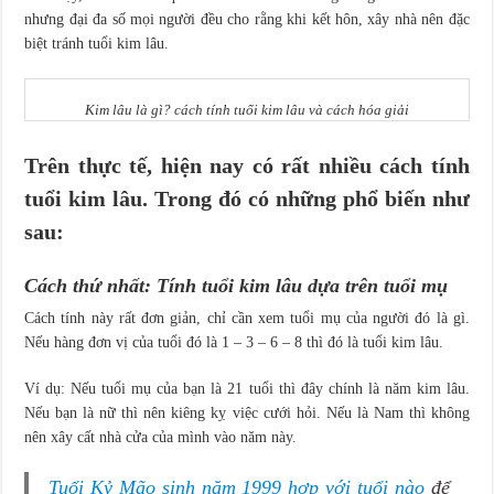
nhưng đại đa số mọi người đều cho rằng khi kết hôn, xây nhà nên đặc
biệt tránh tuổi kim lâu.
Kim lâu là gì? cách tính tuổi kim lâu và cách hóa giải
Trên thực tế, hiện nay có rất nhiều cách tính
tuổi kim lâu. Trong đó có những phổ biến như
sau:
Cách thứ nhất: Tính tuổi kim lâu dựa trên tuổi mụ
Cách tính này rất đơn giản, chỉ cần xem tuổi mụ của người đó là gì.
Nếu hàng đơn vị của tuổi đó là 1 – 3 – 6 – 8 thì đó là tuổi kim lâu.
Ví dụ: Nếu tuổi mụ của bạn là 21 tuổi thì đây chính là năm kim lâu.
Nếu bạn là nữ thì nên kiêng kỵ việc cưới hỏi. Nếu là Nam thì không
nên xây cất nhà cửa của mình vào năm này.
Tuổi Kỷ Mão sinh năm 1999 hợp với tuổi nào
để