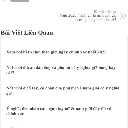
Bài viết mới hơn
Năm 2025 mệnh gì, là năm con gì,
đem lại may mắn cho ai?
Bài Viết Liên Quan
Xem bói hắt xì hơi theo giờ, ngày chính xác nhất 2025
Nốt ruồi ở trán đàn ông và phụ nữ có ý nghĩa gì? hung hay
cát?
Nốt ruồi ở cổ tay, cổ chân của phụ nữ và nam giới có ý nghĩa
gì?
Ý nghĩa đeo nhẫn các ngón tay nữ & nam giới đầy đủ và
chính xác