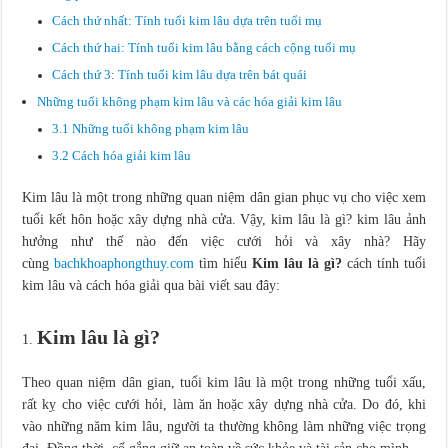
Cách thứ nhất: Tính tuổi kim lâu dựa trên tuổi mụ
Cách thứ hai: Tính tuổi kim lâu bằng cách cộng tuổi mụ
Cách thứ 3: Tính tuổi kim lâu dựa trên bát quái
Những tuổi không phạm kim lâu và các hóa giải kim lâu
3.1 Những tuổi không phạm kim lâu
3.2 Cách hóa giải kim lâu
Kim lâu là một trong những quan niệm dân gian phục vụ cho việc xem
tuổi kết hôn hoặc xây dựng nhà cửa. Vậy, kim lâu là gì? kim lâu ảnh
hưởng như thế nào đến việc cưới hỏi và xây nhà? Hãy
cùng
bachkhoaphongthuy.com
tìm hiểu
Kim lâu là gì?
cách tính tuổi
kim lâu và cách hóa giải qua bài viết sau đây:
Kim lâu là gì?
Theo quan niệm dân gian, tuổi kim lâu là một trong những tuổi xấu,
rất kỵ cho việc cưới hỏi, làm ăn hoặc xây dựng nhà cửa. Do đó, khi
vào những năm kim lâu, người ta thường không làm những việc trọng