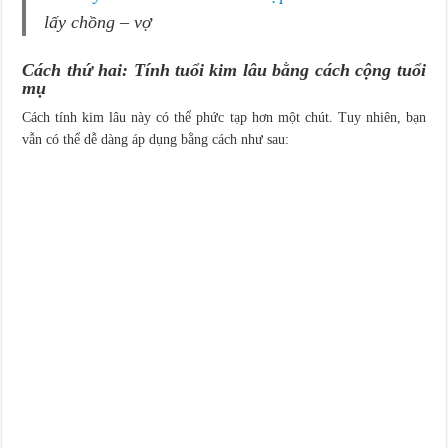
lấy chồng – vợ
Cách thứ hai:
Tính tuổi kim lâu bằng cách c
ộng tuổi
mụ
Cách tính kim lâu này có thể phức tạp hơn một chút. Tuy nhiên, bạn
vẫn có thể dễ dàng áp dụng bằng cách như sau: